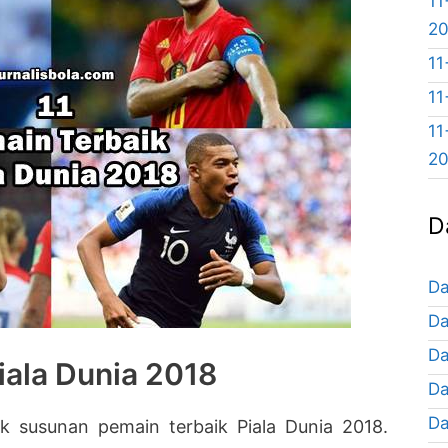
11
2
11
11
11
2
D
Da
Da
Da
iala Dunia 2018
Da
Da
uk susunan pemain terbaik Piala Dunia 2018.