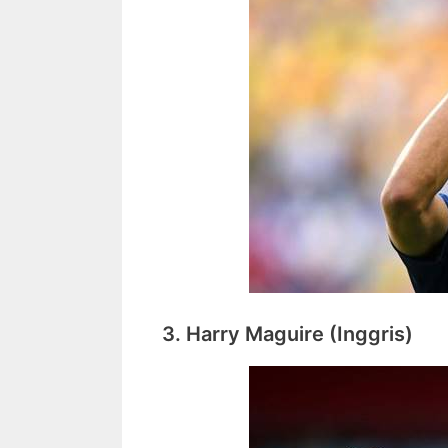
3. Harry Maguire (Inggris)