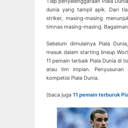
Tiap penyelenggaraan Piala Dunia
dunia yang tampil apik. Dari ti
striker, masing-masing menunj
timnas masing-masing. Bagaiman
Sebelum dimulainya Piala Dun
masuk dalam starting lineup Wor
11 pemain terbaik Piala Dunia di
atau tim impian. Penyusunan 
kompetisi Piala Dunia.
(baca juga
11 pemain terburuk Pi