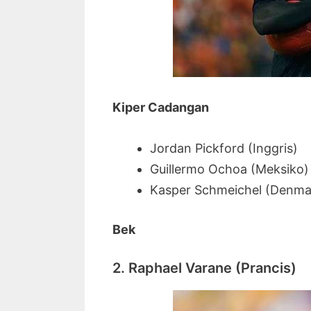
Kiper Cadangan
Jordan Pickford (Inggris)
Guillermo Ochoa (Meksiko)
Kasper Schmeichel (Denma
Bek
2. Raphael Varane (Prancis)