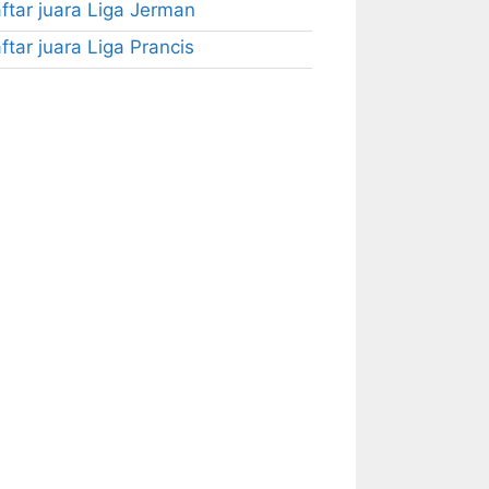
ftar juara Liga Jerman
ftar juara Liga Prancis