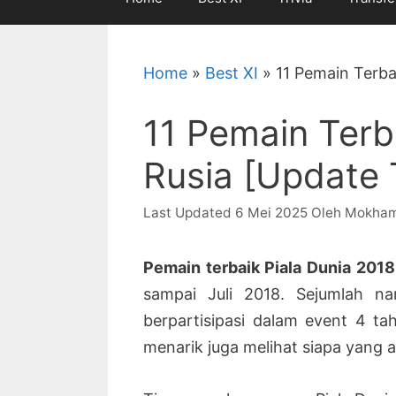
Home
»
Best XI
»
11 Pemain Terba
11 Pemain Terb
Rusia [Update 
6 Mei 2025
Oleh
Mokham
Pemain terbaik Piala Dunia 201
sampai Juli 2018. Sejumlah 
berpartisipasi dalam event 4 tah
menarik juga melihat siapa yang a