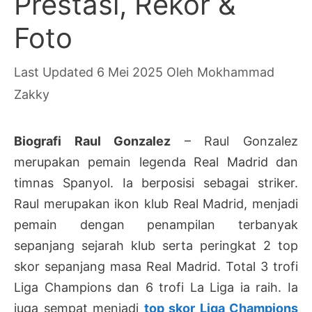
Prestasi, Rekor &
Foto
6 Mei 2025
Oleh
Mokhammad
Zakky
Biografi Raul Gonzalez
– Raul Gonzalez
merupakan pemain legenda Real Madrid dan
timnas Spanyol. Ia berposisi sebagai striker.
Raul merupakan ikon klub Real Madrid, menjadi
pemain dengan penampilan terbanyak
sepanjang sejarah klub serta peringkat 2 top
skor sepanjang masa Real Madrid. Total 3 trofi
Liga Champions dan 6 trofi La Liga ia raih. Ia
juga sempat menjadi
top skor Liga Champions