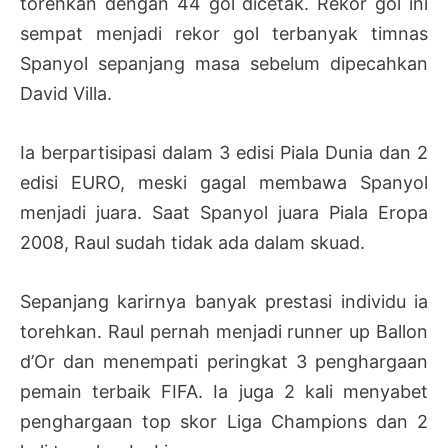
torehkan dengan 44 gol dicetak. Rekor gol ini
sempat menjadi rekor gol terbanyak timnas
Spanyol sepanjang masa sebelum dipecahkan
David Villa.
Ia berpartisipasi dalam 3 edisi Piala Dunia dan 2
edisi EURO, meski gagal membawa Spanyol
menjadi juara. Saat Spanyol juara Piala Eropa
2008, Raul sudah tidak ada dalam skuad.
Sepanjang karirnya banyak prestasi individu ia
torehkan. Raul pernah menjadi runner up Ballon
d’Or dan menempati peringkat 3 penghargaan
pemain terbaik FIFA. Ia juga 2 kali menyabet
penghargaan top skor Liga Champions dan 2