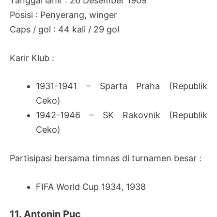
Tanggal lahir : 26 Desember 1909
Posisi : Penyerang, winger
Caps / gol : 44 kali / 29 gol
Karir Klub :
1931-1941 – Sparta Praha (Republik
Ceko)
1942-1946 – SK Rakovnik (Republik
Ceko)
Partisipasi bersama timnas di turnamen besar :
FIFA World Cup 1934, 1938
11. Antonin Puc