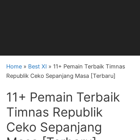
Home
»
Best XI
»
11+ Pemain Terbaik Timnas
Republik Ceko Sepanjang Masa [Terbaru]
11+ Pemain Terbaik
Timnas Republik
Ceko Sepanjang