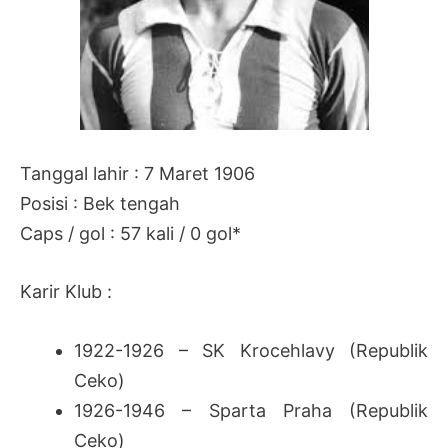
Tanggal lahir : 7 Maret 1906
Posisi : Bek tengah
Caps / gol : 57 kali / 0 gol*
Karir Klub :
1922-1926 – SK Krocehlavy (Republik
Ceko)
1926-1946 – Sparta Praha (Republik
Ceko)