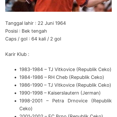
Tanggal lahir : 22 Juni 1964
Posisi : Bek tengah
Caps / gol : 64 kali / 2 gol
Karir Klub :
1983-1984 – TJ Vitkovice (Republik Ceko)
1984-1986 – RH Cheb (Republik Ceko)
1986-1990 – TJ Vitkovice (Republik Ceko)
1990-1998 – Kaiserslautern (Jerman)
1998-2001 – Petra Drnovice (Republik
Ceko)
2001-2002 – FC Brno (Republik Ceko)