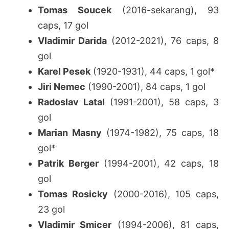
Tomas Soucek
(2016-sekarang), 93
caps, 17 gol
Vladimir Darida
(2012-2021), 76 caps, 8
gol
Karel Pesek
(1920-1931), 44 caps, 1 gol*
Jiri Nemec
(1990-2001), 84 caps, 1 gol
Radoslav Latal
(1991-2001), 58 caps, 3
gol
Marian Masny
(1974-1982), 75 caps, 18
gol*
Patrik Berger
(1994-2001), 42 caps, 18
gol
Tomas Rosicky
(2000-2016), 105 caps,
23 gol
Vladimir Smicer
(1994-2006), 81 caps,