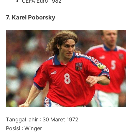
UEFA Euro 1982
7. Karel Poborsky
Tanggal lahir : 30 Maret 1972
Posisi : Winger