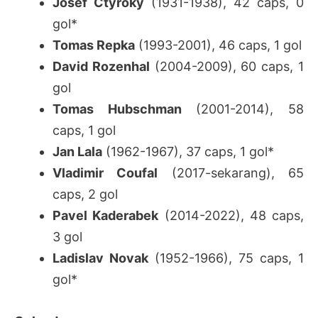
Josef Ctyroky
(1931-1938), 42 caps, 0
gol*
Tomas Repka
(1993-2001), 46 caps, 1 gol
David Rozenhal
(2004-2009), 60 caps, 1
gol
Tomas Hubschman
(2001-2014), 58
caps, 1 gol
Jan Lala
(1962-1967), 37 caps, 1 gol*
Vladimir Coufal
(2017-sekarang), 65
caps, 2 gol
Pavel Kaderabek
(2014-2022), 48 caps,
3 gol
Ladislav Novak
(1952-1966), 75 caps, 1
gol*