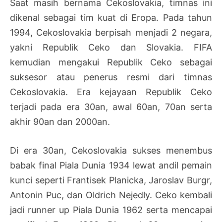
Saat masih bernama Cekoslovakia, timnas ini
dikenal sebagai tim kuat di Eropa. Pada tahun
1994, Cekoslovakia berpisah menjadi 2 negara,
yakni Republik Ceko dan Slovakia. FIFA
kemudian mengakui Republik Ceko sebagai
suksesor atau penerus resmi dari timnas
Cekoslovakia. Era kejayaan Republik Ceko
terjadi pada era 30an, awal 60an, 70an serta
akhir 90an dan 2000an.
Di era 30an, Cekoslovakia sukses menembus
babak final Piala Dunia 1934 lewat andil pemain
kunci seperti Frantisek Planicka, Jaroslav Burgr,
Antonin Puc, dan Oldrich Nejedly. Ceko kembali
jadi runner up Piala Dunia 1962 serta mencapai