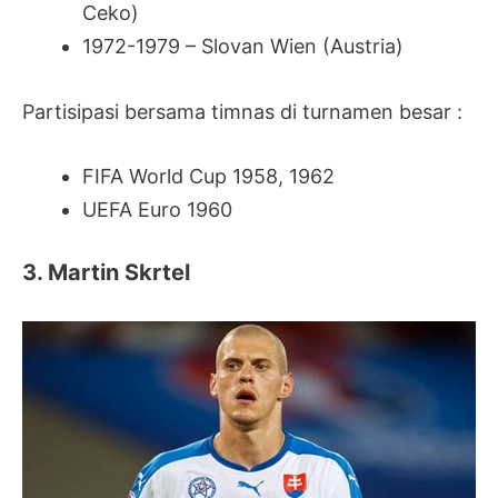
Ceko)
1972-1979 – Slovan Wien (Austria)
Partisipasi bersama timnas di turnamen besar :
FIFA World Cup 1958, 1962
UEFA Euro 1960
3. Martin Skrtel