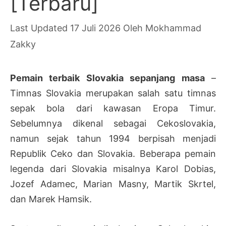
[Terbaru]
17 Juli 2026
Oleh
Mokhammad
Zakky
Pemain terbaik Slovakia sepanjang masa
–
Timnas Slovakia merupakan salah satu timnas
sepak bola dari kawasan Eropa Timur.
Sebelumnya dikenal sebagai Cekoslovakia,
namun sejak tahun 1994 berpisah menjadi
Republik Ceko dan Slovakia. Beberapa pemain
legenda dari Slovakia misalnya Karol Dobias,
Jozef Adamec, Marian Masny, Martik Skrtel,
dan Marek Hamsik.