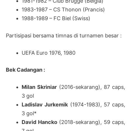
1981-1982 – Club Brugge (Belgia)
1983-1987 – CS Thonon (Prancis)
1988-1989 – FC Biel (Swiss)
Partisipasi bersama timnas di turnamen besar :
UEFA Euro 1976, 1980
Bek Cadangan :
Milan Skriniar
(2016-sekarang), 87 caps,
3 gol
Ladislav Jurkemik
(1974-1983), 57 caps,
3 gol*
David Hancko
(2018-sekarang), 59 caps,
7 gol