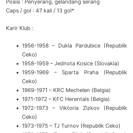
Posisi : Penyerang, gelandang serang
Caps / gol : 47 kali / 13 gol*
Karir Klub :
1956-1958 – Dukla Pardubice (Republik
Ceko)
1958-1959 – Jednota Kosice (Slovakia)
1959-1969 – Sparta Praha (Republik
Ceko)
1969-1971 – KRC Mechelen (Belgia)
1971-1972 – KFC Herentals (Belgia)
1972-1973 – Viktoria Zizkov (Republik
Ceko)
1973-1975 – TJ Turnov (Republik Ceko)