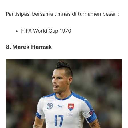
Partisipasi bersama timnas di turnamen besar :
FIFA World Cup 1970
8. Marek Hamsik