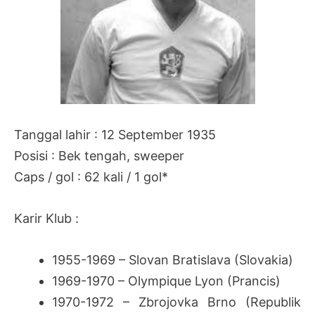
Tanggal lahir : 12 September 1935
Posisi : Bek tengah, sweeper
Caps / gol : 62 kali / 1 gol*
Karir Klub :
1955-1969 – Slovan Bratislava (Slovakia)
1969-1970 – Olympique Lyon (Prancis)
1970-1972 – Zbrojovka Brno (Republik