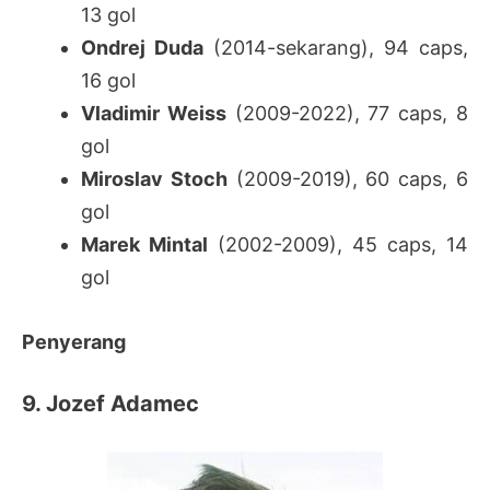
13 gol
Ondrej Duda
(2014-sekarang), 94 caps,
16 gol
Vladimir Weiss
(2009-2022), 77 caps, 8
gol
Miroslav Stoch
(2009-2019), 60 caps, 6
gol
Marek Mintal
(2002-2009), 45 caps, 14
gol
Penyerang
9. Jozef Adamec