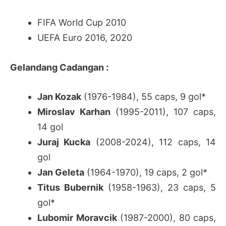
FIFA World Cup 2010
UEFA Euro 2016, 2020
Gelandang Cadangan :
Jan Kozak
(1976-1984), 55 caps, 9 gol*
Miroslav Karhan
(1995-2011), 107 caps,
14 gol
Juraj Kucka
(2008-2024), 112 caps, 14
gol
Jan Geleta
(1964-1970), 19 caps, 2 gol*
Titus Bubernik
(1958-1963), 23 caps, 5
gol*
Lubomir Moravcik
(1987-2000), 80 caps,