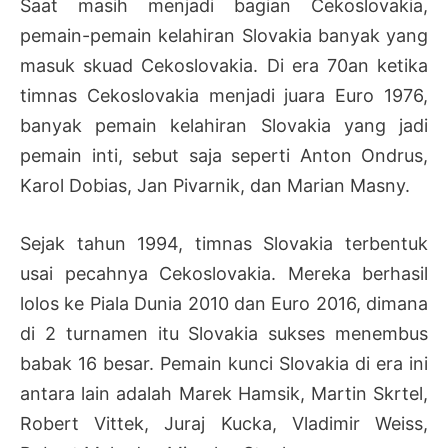
Saat masih menjadi bagian Cekoslovakia,
pemain-pemain kelahiran Slovakia banyak yang
masuk skuad Cekoslovakia. Di era 70an ketika
timnas Cekoslovakia menjadi juara Euro 1976,
banyak pemain kelahiran Slovakia yang jadi
pemain inti, sebut saja seperti Anton Ondrus,
Karol Dobias, Jan Pivarnik, dan Marian Masny.
Sejak tahun 1994, timnas Slovakia terbentuk
usai pecahnya Cekoslovakia. Mereka berhasil
lolos ke Piala Dunia 2010 dan Euro 2016, dimana
di 2 turnamen itu Slovakia sukses menembus
babak 16 besar. Pemain kunci Slovakia di era ini
antara lain adalah Marek Hamsik, Martin Skrtel,
Robert Vittek, Juraj Kucka, Vladimir Weiss,