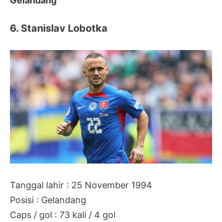
Gelandang
6. Stanislav Lobotka
Tanggal lahir : 25 November 1994
Posisi : Gelandang
Caps / gol : 73 kali / 4 gol