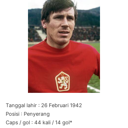
Tanggal lahir : 26 Februari 1942
Posisi : Penyerang
Caps / gol : 44 kali / 14 gol*