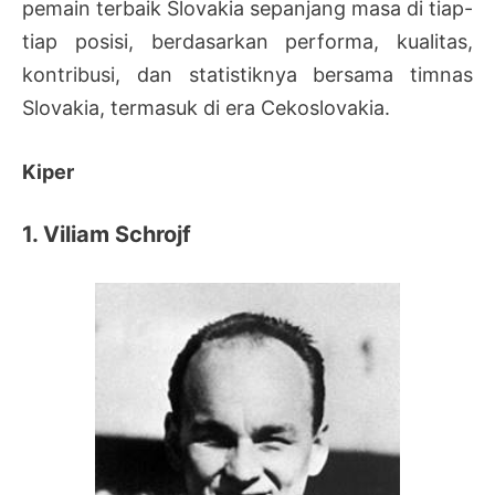
pemain terbaik Slovakia sepanjang masa di tiap-
tiap posisi, berdasarkan performa, kualitas,
kontribusi, dan statistiknya bersama timnas
Slovakia, termasuk di era Cekoslovakia.
Kiper
1. Viliam Schrojf