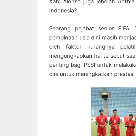
Xabi Alonso juga jebolan Goth
Indonesia?
Seorang pejabat senior FIFA
pembinaan usia dini masih menjad
oleh faktor kurangnya pelat
mengungkapkan hal tersebut saat
penting bagi PSSI untuk melaku
dini untuk meningkatkan prestasi 