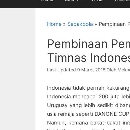
Home
»
Sepakbola
»
Pembinaan P
Pembinaan Pe
Timnas Indone
9 Maret 2018
Oleh
Mokh
Indonesia tidak pernah kekuran
Indonesia mencapai 200 juta le
Uruguay yang lebih sedikit diban
usia remaja seperti DANONE CUP 
Namun, kemana bakat-bakat ini?