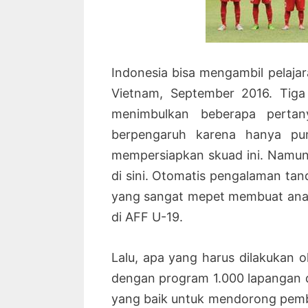
Indonesia bisa mengambil pelajar
Vietnam, September 2016. Tiga
menimbulkan beberapa pertan
berpengaruh karena hanya pu
mempersiapkan skuad ini. Namun
di sini. Otomatis pengalaman ta
yang sangat mepet membuat anak
di AFF U-19.
Lalu, apa yang harus dilakukan
dengan program 1.000 lapangan di
yang baik untuk mendorong pembi