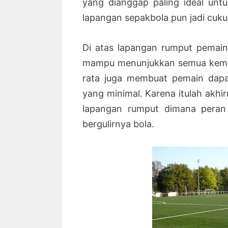
yang dianggap paling ideal unt
lapangan sepakbola pun jadi cukup
Di atas lapangan rumput pemain
mampu menunjukkan semua kemam
rata juga membuat pemain dapa
yang minimal. Karena itulah akhi
lapangan rumput dimana peran
bergulirnya bola.