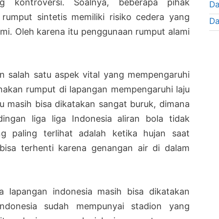
g kontroversi. Soalnya, beberapa pihak
Da
mput sintetis memiliki risiko cedera yang
Da
ami. Oleh karena itu penggunaan rumput alami
 salah satu aspek vital yang mempengaruhi
renakan rumput di lapangan mempengaruhi laju
itu masih bisa dikatakan sangat buruk, dimana
dingan liga liga Indonesia aliran bola tidak
 paling terlihat adalah ketika hujan saat
bisa terhenti karena genangan air di dalam
a lapangan indonesia masih bisa dikatakan
indonesia sudah mempunyai stadion yang