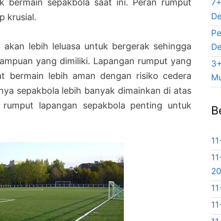
uk bermain sepakbola saat ini. Peran rumput
7+
De
 krusial.
Pe
 akan lebih leluasa untuk bergerak sehingga
De
puan yang dimiliki. Lapangan rumput yang
3+
t bermain lebih aman dengan risiko cedera
Mu
rnya sepakbola lebih banyak dimainkan di atas
 rumput lapangan sepakbola penting untuk
B
11
11
2
11
11