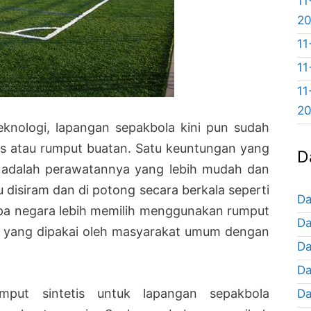
11
2
11
11
11
2
knologi, lapangan sepakbola kini pun sudah
is atau rumput buatan. Satu keuntungan yang
D
is adalah perawatannya yang lebih mudah dan
u disiram dan di potong secara berkala seperti
Da
rapa negara lebih memilih menggunakan rumput
Da
an yang dipakai oleh masyarakat umum dengan
Da
Da
mput sintetis untuk lapangan sepakbola
Da