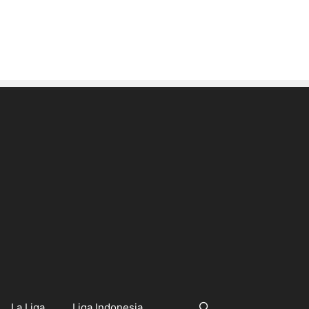
La Liga
Liga Indonesia
Cari