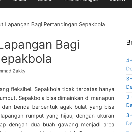
t Lapangan Bagi Pertandingan Sepakbola
Lapangan Bagi
B
Sepakbola
4+
De
mmad Zakky
3+
De
ng fleksibel. Sepakbola tidak terbatas hanya
3+
 rumput. Sepakbola bisa dimainkan di manapun
De
ar dan benda berbentuk agak bulat yang bisa
3+
lapangan rumput yang hijau, dengan ukuran
De
gkap dengan dua buah gawang menjadi area