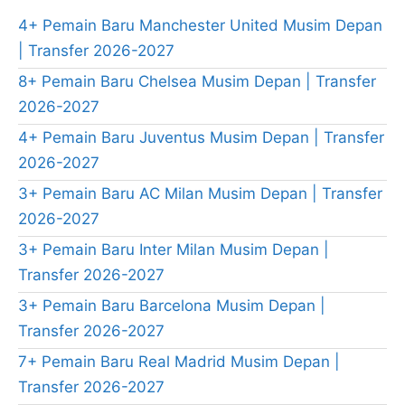
4+ Pemain Baru Manchester United Musim Depan
| Transfer 2026-2027
8+ Pemain Baru Chelsea Musim Depan | Transfer
2026-2027
4+ Pemain Baru Juventus Musim Depan | Transfer
2026-2027
3+ Pemain Baru AC Milan Musim Depan | Transfer
2026-2027
3+ Pemain Baru Inter Milan Musim Depan |
Transfer 2026-2027
3+ Pemain Baru Barcelona Musim Depan |
Transfer 2026-2027
7+ Pemain Baru Real Madrid Musim Depan |
Transfer 2026-2027