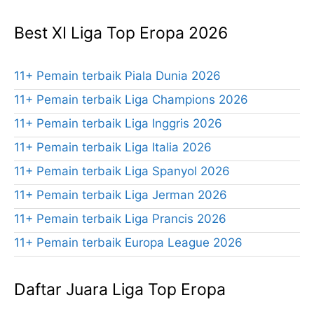
Best XI Liga Top Eropa 2026
11+ Pemain terbaik Piala Dunia 2026
11+ Pemain terbaik Liga Champions 2026
11+ Pemain terbaik Liga Inggris 2026
11+ Pemain terbaik Liga Italia 2026
11+ Pemain terbaik Liga Spanyol 2026
11+ Pemain terbaik Liga Jerman 2026
11+ Pemain terbaik Liga Prancis 2026
11+ Pemain terbaik Europa League 2026
Daftar Juara Liga Top Eropa