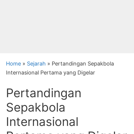
Home
»
Sejarah
»
Pertandingan Sepakbola
Internasional Pertama yang Digelar
Pertandingan
Sepakbola
Internasional