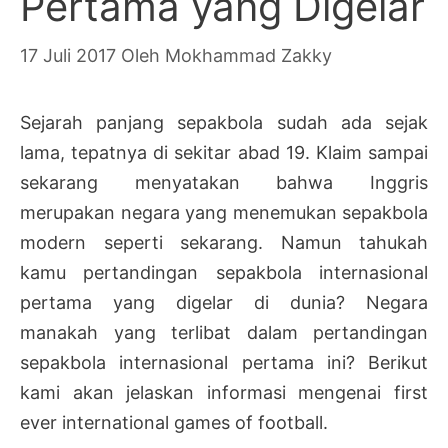
Pertama yang Digelar
17 Juli 2017
Oleh
Mokhammad Zakky
Sejarah panjang sepakbola sudah ada sejak
lama, tepatnya di sekitar abad 19. Klaim sampai
sekarang menyatakan bahwa Inggris
merupakan negara yang menemukan sepakbola
modern seperti sekarang. Namun tahukah
kamu pertandingan sepakbola internasional
pertama yang digelar di dunia? Negara
manakah yang terlibat dalam pertandingan
sepakbola internasional pertama ini? Berikut
kami akan jelaskan informasi mengenai first
ever international games of football.