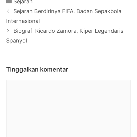
Kategori
Sejarah
Navigasi
Sejarah Berdirinya FIFA, Badan Sepakbola
Tulisan
Internasional
Biografi Ricardo Zamora, Kiper Legendaris
Spanyol
Tinggalkan komentar
Komentar