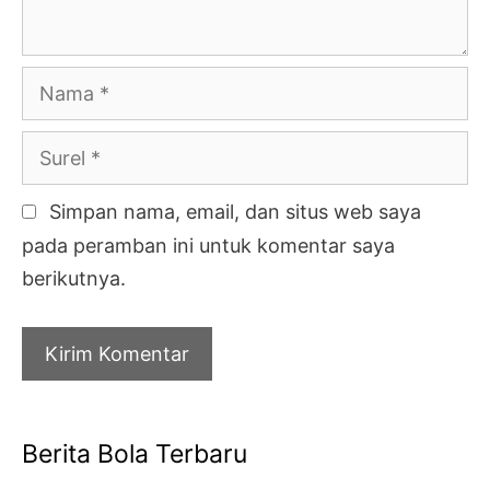
Nama
Surel
Simpan nama, email, dan situs web saya
pada peramban ini untuk komentar saya
berikutnya.
Berita Bola Terbaru