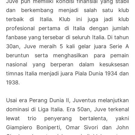
Juve pun memiliki kondisi finansial yang stabil
dan berkembang menjadi salah satu klub
terbaik di Italia. Klub ini juga jadi klub
profesional pertama di Italia dengan jumlah
fanbase yang tersebar di seluruh Italia. Di tahun
30an, Juve meraih 5 kali gelar juara Serie A
beruntun serta menghasilkan para pemain
nasional yang berperan dalam kesuksesan
timnas Italia menjadi juara Piala Dunia 1934 dan
1938.
Usai era Perang Dunia II, Juventus melanjutkan
dominasi di Liga Italia. Era 50an, Juve terkenal
lewat trio penyerang bertalenta, yakni
Giampiero Boniperti, Omar Sivori dan John