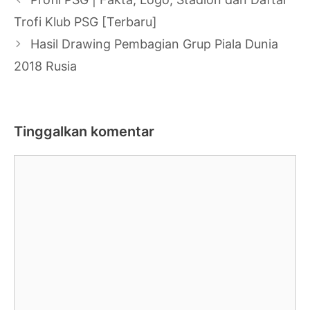
Tulisan
Trofi Klub PSG [Terbaru]
Hasil Drawing Pembagian Grup Piala Dunia
2018 Rusia
Tinggalkan komentar
Komentar