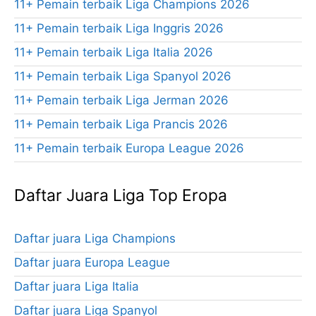
11+ Pemain terbaik Liga Champions 2026
11+ Pemain terbaik Liga Inggris 2026
11+ Pemain terbaik Liga Italia 2026
11+ Pemain terbaik Liga Spanyol 2026
11+ Pemain terbaik Liga Jerman 2026
11+ Pemain terbaik Liga Prancis 2026
11+ Pemain terbaik Europa League 2026
Daftar Juara Liga Top Eropa
Daftar juara Liga Champions
Daftar juara Europa League
Daftar juara Liga Italia
Daftar juara Liga Spanyol