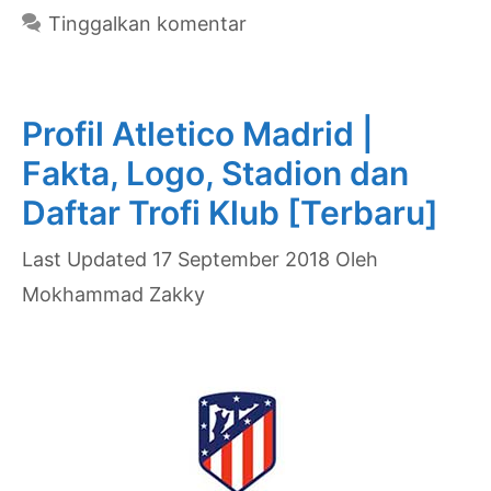
2017-
Tinggalkan komentar
2018
[Update
Terbaru]
Profil Atletico Madrid |
Fakta, Logo, Stadion dan
Daftar Trofi Klub [Terbaru]
17 September 2018
Oleh
Mokhammad Zakky