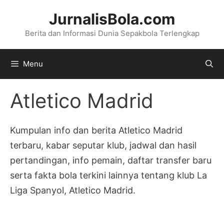
Langsung
JurnalisBola.com
ke
Berita dan Informasi Dunia Sepakbola Terlengkap
isi
Menu
Atletico Madrid
Kumpulan info dan berita Atletico Madrid
terbaru, kabar seputar klub, jadwal dan hasil
pertandingan, info pemain, daftar transfer baru
serta fakta bola terkini lainnya tentang klub La
Liga Spanyol, Atletico Madrid.