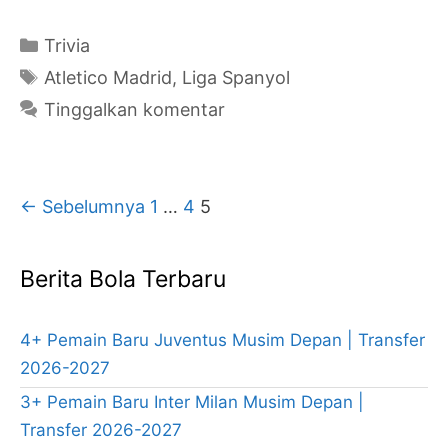
Atletico
Madrid
Kategori
Trivia
|
Tag
Atletico Madrid
,
Liga Spanyol
Fakta,
Tinggalkan komentar
Logo,
Stadion
dan
Navigasi
← Sebelumnya
1
…
4
5
Daftar
Tulisan
Trofi
Berita Bola Terbaru
Klub
[Terbaru]
4+ Pemain Baru Juventus Musim Depan | Transfer
2026-2027
3+ Pemain Baru Inter Milan Musim Depan |
Transfer 2026-2027