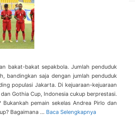
gan bakat-bakat sepakbola. Jumlah penduduk
bih, bandingkan saja dengan jumlah penduduk
ding populasi Jakarta. Di kejuaraan-kejuaraan
dan Gothia Cup, Indonesia cukup berprestasi.
 Bukankah pemain sekelas Andrea Pirlo dan
Pembinaan
 Cup? Bagaimana …
Baca Selengkapnya
Pemain
Muda