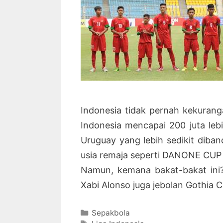
Indonesia tidak pernah kekuran
Indonesia mencapai 200 juta le
Uruguay yang lebih sedikit diban
usia remaja seperti DANONE CUP 
Namun, kemana bakat-bakat ini?
Xabi Alonso juga jebolan Gothia
Kategori
Sepakbola