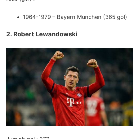
1964-1979 – Bayern Munchen (365 gol)
2. Robert Lewandowski