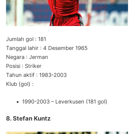
Jumlah gol : 181
Tanggal lahir : 4 Desember 1965
Negara : Jerman
Posisi : Striker
Tahun aktif : 1983-2003
Klub (gol) :
1990-2003 – Leverkusen (181 gol)
8. Stefan Kuntz