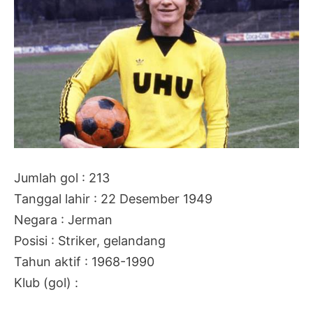
Jumlah gol : 213
Tanggal lahir : 22 Desember 1949
Negara : Jerman
Posisi : Striker, gelandang
Tahun aktif : 1968-1990
Klub (gol) :