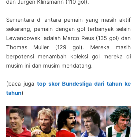
dan Jurgen Klinsmann (110 gol).
Sementara di antara pemain yang masih aktif
sekarang, pemain dengan gol terbanyak selain
Lewandowski adalah Marco Reus (135 gol) dan
Thomas Muller (129 gol). Mereka masih
berpotensi menambah koleksi gol mereka di
musim ini dan musim mendatang.
(baca juga
top skor Bundesliga dari tahun ke
tahun
)