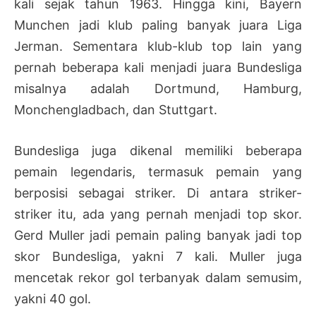
kali sejak tahun 1963. Hingga kini, Bayern
Munchen jadi klub paling banyak juara Liga
Jerman. Sementara klub-klub top lain yang
pernah beberapa kali menjadi juara Bundesliga
misalnya adalah Dortmund, Hamburg,
Monchengladbach, dan Stuttgart.
Bundesliga juga dikenal memiliki beberapa
pemain legendaris, termasuk pemain yang
berposisi sebagai striker. Di antara striker-
striker itu, ada yang pernah menjadi top skor.
Gerd Muller jadi pemain paling banyak jadi top
skor Bundesliga, yakni 7 kali. Muller juga
mencetak rekor gol terbanyak dalam semusim,
yakni 40 gol.