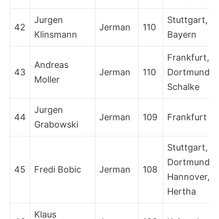
Jurgen
Stuttgart,
42
Jerman
110
Klinsmann
Bayern
Frankfurt,
Andreas
43
Jerman
110
Dortmund,
Moller
Schalke
Jurgen
44
Jerman
109
Frankfurt
Grabowski
Stuttgart,
Dortmund,
45
Fredi Bobic
Jerman
108
Hannover,
Hertha
Klaus