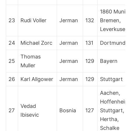
1860 Munich
23
Rudi Voller
Jerman
132
Bremen,
Leverkusen
24
Michael Zorc
Jerman
131
Dortmund
Thomas
25
Jerman
129
Bayern
Muller
26
Karl Allgower
Jerman
129
Stuttgart
Aachen,
Hoffenheim,
Vedad
27
Bosnia
127
Stuttgart,
Ibisevic
Hertha,
Schalke