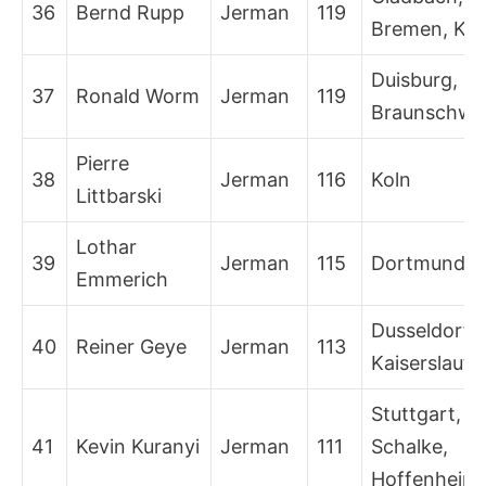
36
Bernd Rupp
Jerman
119
Bremen, Kol
Duisburg,
37
Ronald Worm
Jerman
119
Braunschwe
Pierre
38
Jerman
116
Koln
Littbarski
Lothar
39
Jerman
115
Dortmund
Emmerich
Dusseldorf,
40
Reiner Geye
Jerman
113
Kaiserslaute
Stuttgart,
41
Kevin Kuranyi
Jerman
111
Schalke,
Hoffenheim