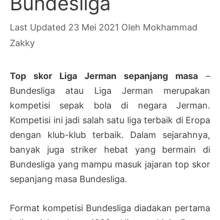
Bundesliga
23 Mei 2021
Oleh
Mokhammad
Zakky
Top skor Liga Jerman sepanjang masa
–
Bundesliga atau Liga Jerman merupakan
kompetisi sepak bola di negara Jerman.
Kompetisi ini jadi salah satu liga terbaik di Eropa
dengan klub-klub terbaik. Dalam sejarahnya,
banyak juga striker hebat yang bermain di
Bundesliga yang mampu masuk jajaran top skor
sepanjang masa Bundesliga.
Format kompetisi Bundesliga diadakan pertama