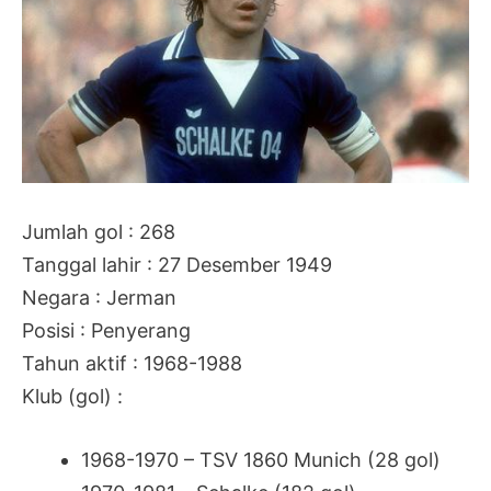
Jumlah gol : 268
Tanggal lahir : 27 Desember 1949
Negara : Jerman
Posisi : Penyerang
Tahun aktif : 1968-1988
Klub (gol) :
1968-1970 – TSV 1860 Munich (28 gol)