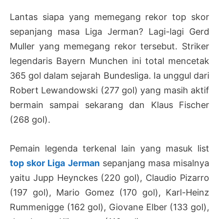
Lantas siapa yang memegang rekor top skor
sepanjang masa Liga Jerman? Lagi-lagi Gerd
Muller yang memegang rekor tersebut. Striker
legendaris Bayern Munchen ini total mencetak
365 gol dalam sejarah Bundesliga. Ia unggul dari
Robert Lewandowski (277 gol) yang masih aktif
bermain sampai sekarang dan Klaus Fischer
(268 gol).
Pemain legenda terkenal lain yang masuk list
top skor Liga Jerman
sepanjang masa misalnya
yaitu Jupp Heynckes (220 gol), Claudio Pizarro
(197 gol), Mario Gomez (170 gol), Karl-Heinz
Rummenigge (162 gol), Giovane Elber (133 gol),