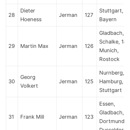
Dieter
Stuttgart,
28
Jerman
127
Hoeness
Bayern
Gladbach,
Schalke, 18
29
Martin Max
Jerman
126
Munich,
Rostock
Nurnberg,
Georg
30
Jerman
125
Hamburg,
Volkert
Stuttgart
Essen,
Gladbach,
31
Frank Mill
Jerman
123
Dortmund,
Dusseldorf