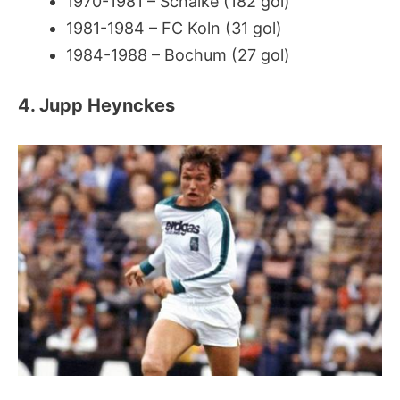
1970-1981 – Schalke (182 gol)
1981-1984 – FC Koln (31 gol)
1984-1988 – Bochum (27 gol)
4. Jupp Heynckes