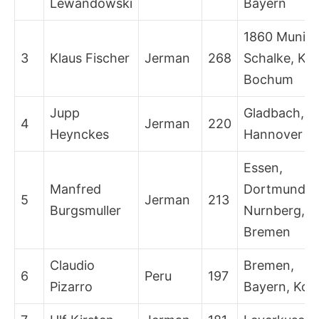
Lewandowski
Bayern
1860 Munich
3
Klaus Fischer
Jerman
268
Schalke, Kol
Bochum
Jupp
Gladbach,
4
Jerman
220
Heynckes
Hannover
Essen,
Manfred
Dortmund,
5
Jerman
213
Burgsmuller
Nurnberg,
Bremen
Claudio
Bremen,
6
Peru
197
Pizarro
Bayern, Kol