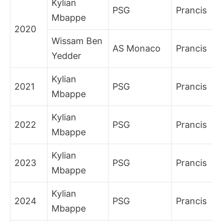
Kylian
PSG
Prancis
Mbappe
2020
Wissam Ben
AS Monaco
Prancis
Yedder
Kylian
2021
PSG
Prancis
Mbappe
Kylian
2022
PSG
Prancis
Mbappe
Kylian
2023
PSG
Prancis
Mbappe
Kylian
2024
PSG
Prancis
Mbappe