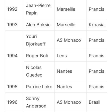
Jean-Pierre
1992
Marseille
Prancis
Papin
1993
Alen Boksic
Marseille
Kroasia
Youri
AS Monaco
Prancis
Djorkaeff
1994
Roger Boli
Lens
Prancis
Nicolas
Nantes
Prancis
Ouedec
1995
Patrice Loko
Nantes
Prancis
Sonny
1996
AS Monaco
Brasil
Anderson