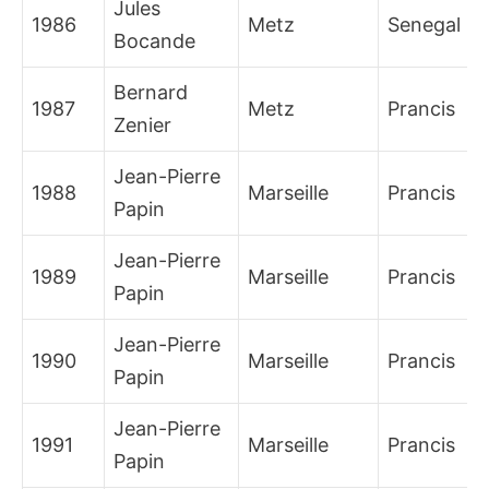
Jules
1986
Metz
Senegal
Bocande
Bernard
1987
Metz
Prancis
Zenier
Jean-Pierre
1988
Marseille
Prancis
Papin
Jean-Pierre
1989
Marseille
Prancis
Papin
Jean-Pierre
1990
Marseille
Prancis
Papin
Jean-Pierre
1991
Marseille
Prancis
Papin