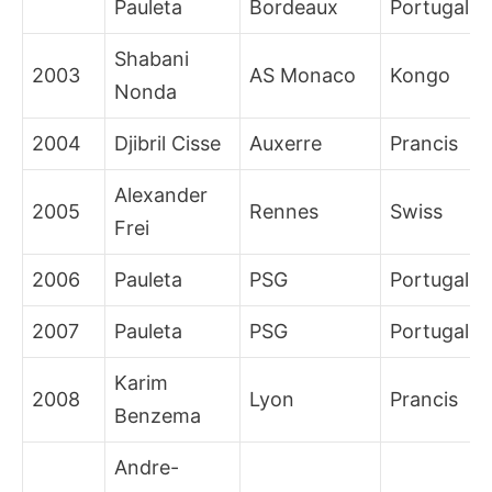
Pauleta
Bordeaux
Portugal
Shabani
2003
AS Monaco
Kongo
Nonda
2004
Djibril Cisse
Auxerre
Prancis
Alexander
2005
Rennes
Swiss
Frei
2006
Pauleta
PSG
Portugal
2007
Pauleta
PSG
Portugal
Karim
2008
Lyon
Prancis
Benzema
Andre-