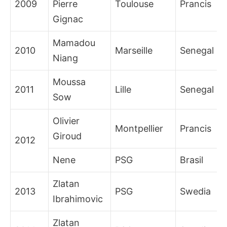
2009
Pierre
Toulouse
Prancis
Gignac
Mamadou
2010
Marseille
Senegal
Niang
Moussa
2011
Lille
Senegal
Sow
Olivier
Montpellier
Prancis
Giroud
2012
Nene
PSG
Brasil
Zlatan
2013
PSG
Swedia
Ibrahimovic
Zlatan