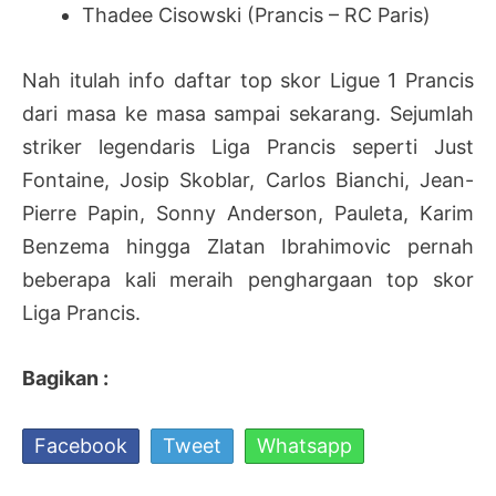
Thadee Cisowski (Prancis – RC Paris)
Nah itulah info daftar top skor Ligue 1 Prancis
dari masa ke masa sampai sekarang. Sejumlah
striker legendaris Liga Prancis seperti Just
Fontaine, Josip Skoblar, Carlos Bianchi, Jean-
Pierre Papin, Sonny Anderson, Pauleta, Karim
Benzema hingga Zlatan Ibrahimovic pernah
beberapa kali meraih penghargaan top skor
Liga Prancis.
Bagikan :
Facebook
Tweet
Whatsapp