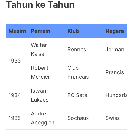
Tahun ke Tahun
Musim
Pemain
Klub
Negara
Walter
Rennes
Jerman
Kaiser
1933
Robert
Club
Prancis
Mercier
Francais
Istvan
1934
FC Sete
Hungaria
Lukacs
Andre
1935
Sochaux
Swiss
Abegglen