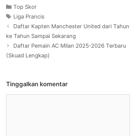
Kategori
Top Skor
Tag
Liga Prancis
Navigasi
Daftar Kapten Manchester United dari Tahun
Tulisan
ke Tahun Sampai Sekarang
Daftar Pemain AC Milan 2025-2026 Terbaru
(Skuad Lengkap)
Tinggalkan komentar
Komentar