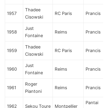
Thadee
1957
RC Paris
Prancis
Cisowski
Just
1958
Reims
Prancis
Fontaine
Thadee
1959
RC Paris
Prancis
Cisowski
Just
1960
Reims
Prancis
Fontaine
Roger
1961
Reims
Prancis
Piantoni
Pantai
1962
Sekou Toure
Montpellier