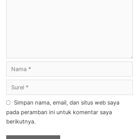
Nama
Surel
Simpan nama, email, dan situs web saya
pada peramban ini untuk komentar saya
berikutnya.