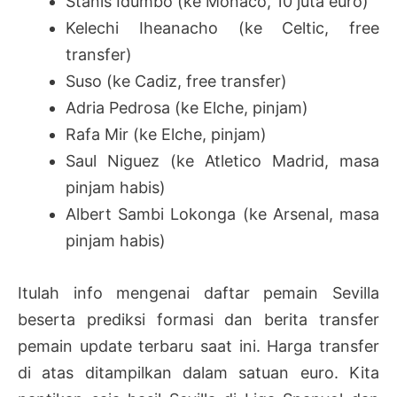
Stanis Idumbo (ke Monaco, 10 juta euro)
Kelechi Iheanacho (ke Celtic, free
transfer)
Suso (ke Cadiz, free transfer)
Adria Pedrosa (ke Elche, pinjam)
Rafa Mir (ke Elche, pinjam)
Saul Niguez (ke Atletico Madrid, masa
pinjam habis)
Albert Sambi Lokonga (ke Arsenal, masa
pinjam habis)
Itulah info mengenai daftar pemain Sevilla
beserta prediksi formasi dan berita transfer
pemain update terbaru saat ini. Harga transfer
di atas ditampilkan dalam satuan euro. Kita