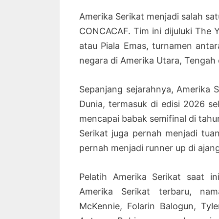
Amerika Serikat menjadi salah sa
CONCACAF. Tim ini dijuluki The Y
atau Piala Emas, turnamen ant
negara di Amerika Utara, Tengah 
Sepanjang sejarahnya, Amerika Ser
Dunia, termasuk di edisi 2026 se
mencapai babak semifinal di tahu
Serikat juga pernah menjadi tua
pernah menjadi runner up di ajan
Pelatih Amerika Serikat saat i
Amerika Serikat terbaru, nam
McKennie, Folarin Balogun, Tyl