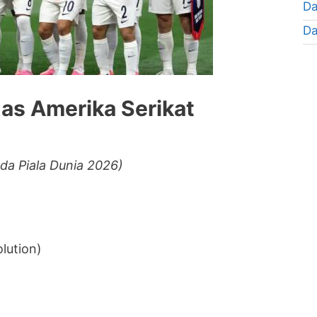
Da
Da
as Amerika Serikat
da Piala Dunia 2026)
lution)