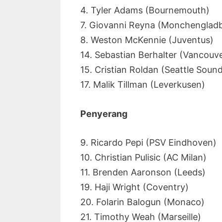
4. Tyler Adams (Bournemouth)
7. Giovanni Reyna (Monchenglad
8. Weston McKennie (Juventus)
14. Sebastian Berhalter (Vancouv
15. Cristian Roldan (Seattle Soun
17. Malik Tillman (Leverkusen)
Penyerang
9. Ricardo Pepi (PSV Eindhoven)
10. Christian Pulisic (AC Milan)
11. Brenden Aaronson (Leeds)
19. Haji Wright (Coventry)
20. Folarin Balogun (Monaco)
21. Timothy Weah (Marseille)