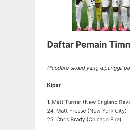
Daftar Pemain Timn
(*update skuad yang dipanggil pa
Kiper
1. Matt Turner (New England Revo
24. Matt Freese (New York City)
25. Chris Brady (Chicago Fire)