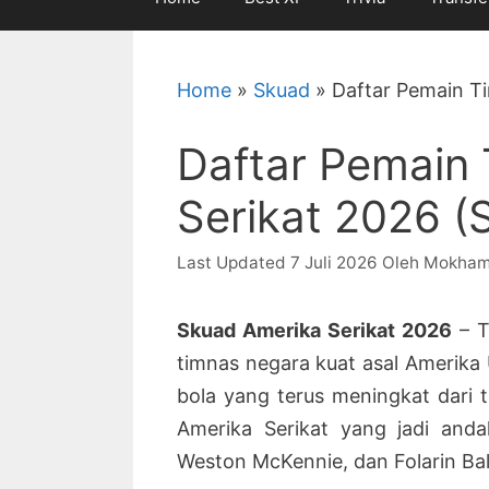
Home
»
Skuad
»
Daftar Pemain Ti
Daftar Pemain
Serikat 2026 (
7 Juli 2026
Oleh
Mokham
Skuad Amerika Serikat 2026
– T
timnas negara kuat asal Amerika U
bola yang terus meningkat dari 
Amerika Serikat yang jadi andal
Weston McKennie, dan Folarin Ba