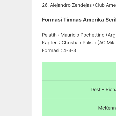
26. Alejandro Zendejas (Club Ame
Formasi Timnas Amerika Seri
Pelatih : Mauricio Pochettino (Arg
Kapten : Christian Pulisic (AC Mila
Formasi : 4-3-3
Dest – Ric
McKenni