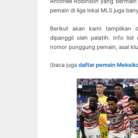
Antonee Robinson yang bermain d
pemain di liga lokal MLS juga ban
Berikut akan kami tampilkan 
dipanggil oleh pelatih. Info li
nomor punggung pemain, asal klub,
(baca juga
daftar pemain Meksik