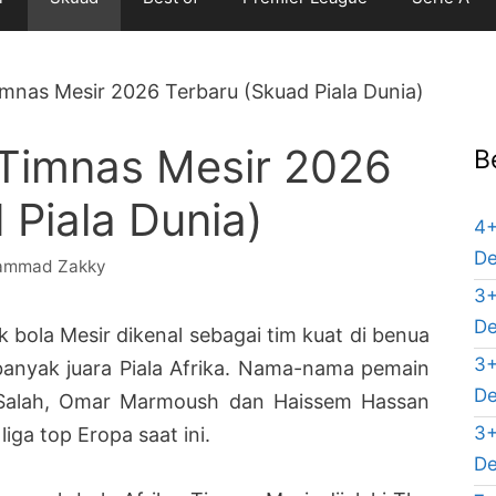
mnas Mesir 2026 Terbaru (Skuad Piala Dunia)
 Timnas Mesir 2026
B
 Piala Dunia)
4+
De
ammad Zakky
3+
De
 bola Mesir dikenal sebagai tim kuat di benua
3+
 banyak juara Piala Afrika. Nama-nama pemain
De
 Salah, Omar Marmoush dan Haissem Hassan
3+
liga top Eropa saat ini.
De