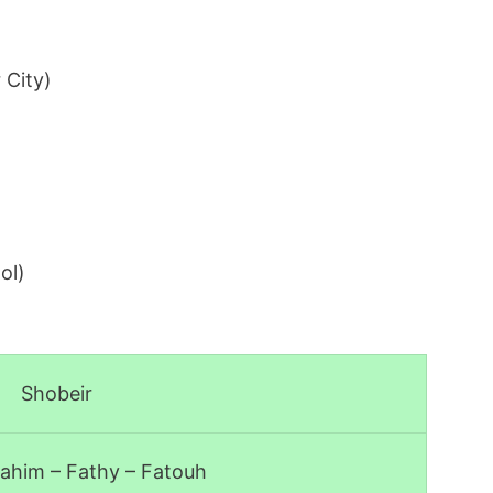
)
City)
ol)
Shobeir
rahim – Fathy – Fatouh