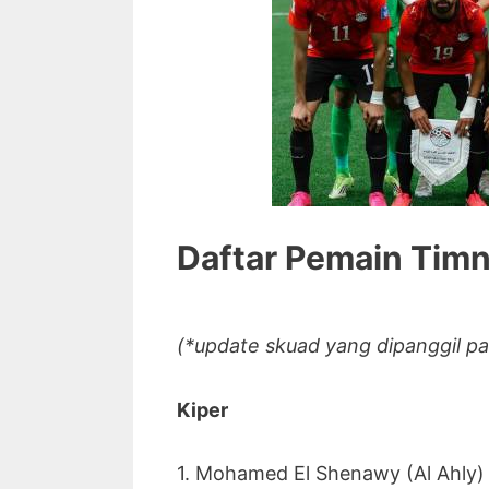
Daftar Pemain Timn
(*update skuad yang dipanggil pa
Kiper
1. Mohamed El Shenawy (Al Ahly)