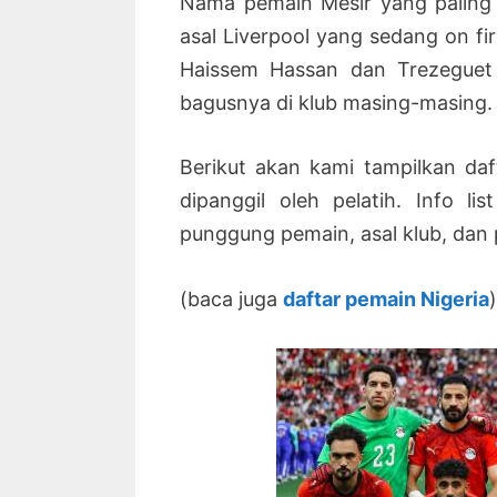
Nama pemain Mesir yang paling 
asal Liverpool yang sedang on fi
Haissem Hassan dan Trezeguet
bagusnya di klub masing-masing.
Berikut akan kami tampilkan da
dipanggil oleh pelatih. Info l
punggung pemain, asal klub, dan 
(baca juga
daftar pemain Nigeria
)