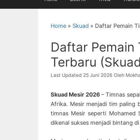
Home
»
Skuad
»
Daftar Pemain Ti
Daftar Pemain
Terbaru (Skuad
25 Juni 2026
Oleh
Mokh
Skuad Mesir 2026
– Timnas sepak
Afrika. Mesir menjadi tim paling
timnas Mesir seperti Mohamed
dikenal sukses menjadi bintang di 