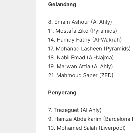
Gelandang
8. Emam Ashour (Al Ahly)
11. Mostafa Ziko (Pyramids)
14. Hamdy Fathy (Al-Wakrah)
17. Mohanad Lasheen (Pyramids)
18. Nabil Emad (Al-Najma)
19. Marwan Attia (Al Ahly)
21. Mahmoud Saber (ZED)
Penyerang
7. Trezeguet (Al Ahly)
9. Hamza Abdelkarim (Barcelona 
10. Mohamed Salah (Liverpool)