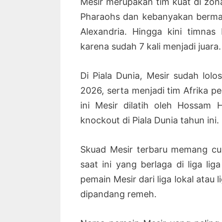
Mesir merupakan tim kuat di zona
Pharaohs dan kebanyakan bermar
Alexandria. Hingga kini timnas 
karena sudah 7 kali menjadi juara.
Di Piala Dunia, Mesir sudah lolo
2026, serta menjadi tim Afrika p
ini Mesir dilatih oleh Hossam
knockout di Piala Dunia tahun ini.
Skuad Mesir terbaru memang cuk
saat ini yang berlaga di liga lig
pemain Mesir dari liga lokal atau 
dipandang remeh.