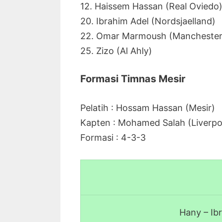
12. Haissem Hassan (Real Oviedo
20. Ibrahim Adel (Nordsjaelland)
22. Omar Marmoush (Manchester 
25. Zizo (Al Ahly)
Formasi Timnas Mesir
Pelatih : Hossam Hassan (Mesir)
Kapten : Mohamed Salah (Liverpo
Formasi : 4-3-3
Hany – Ib