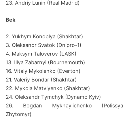
23. Andriy Lunin (Real Madrid)
Bek
2. Yukhym Konoplya (Shakhtar)
3. Oleksandr Svatok (Dnipro-1)
4. Maksym Taloverov (LASK)
13. Illya Zabarnyi (Bournemouth)
16. Vitaly Mykolenko (Everton)
21. Valeriy Bondar (Shakhtar)
22. Mykola Matviyenko (Shakhtar)
24. Oleksandr Tymchyk (Dynamo Kyiv)
26. Bogdan Mykhaylichenko (Polissya
Zhytomyr)