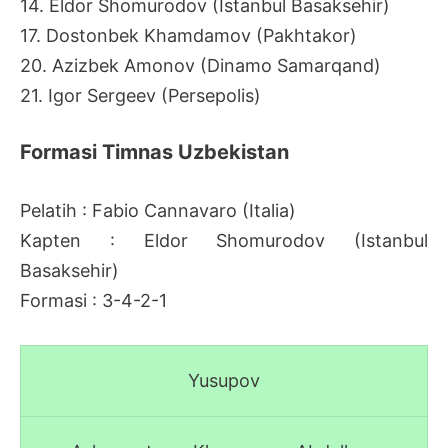
14. Eldor Shomurodov (Istanbul Basaksehir)
17. Dostonbek Khamdamov (Pakhtakor)
20. Azizbek Amonov (Dinamo Samarqand)
21. Igor Sergeev (Persepolis)
Formasi Timnas Uzbekistan
Pelatih : Fabio Cannavaro (Italia)
Kapten : Eldor Shomurodov (Istanbul
Basaksehir)
Formasi : 3-4-2-1
Yusupov