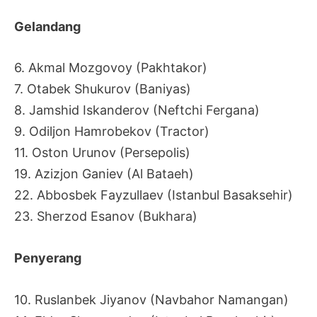
Gelandang
6. Akmal Mozgovoy (Pakhtakor)
7. Otabek Shukurov (Baniyas)
8. Jamshid Iskanderov (Neftchi Fergana)
9. Odiljon Hamrobekov (Tractor)
11. Oston Urunov (Persepolis)
19. Azizjon Ganiev (Al Bataeh)
22. Abbosbek Fayzullaev (Istanbul Basaksehir)
23. Sherzod Esanov (Bukhara)
Penyerang
10. Ruslanbek Jiyanov (Navbahor Namangan)