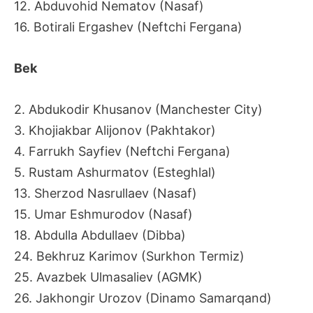
12. Abduvohid Nematov (Nasaf)
16. Botirali Ergashev (Neftchi Fergana)
Bek
2. Abdukodir Khusanov (Manchester City)
3. Khojiakbar Alijonov (Pakhtakor)
4. Farrukh Sayfiev (Neftchi Fergana)
5. Rustam Ashurmatov (Esteghlal)
13. Sherzod Nasrullaev (Nasaf)
15. Umar Eshmurodov (Nasaf)
18. Abdulla Abdullaev (Dibba)
24. Bekhruz Karimov (Surkhon Termiz)
25. Avazbek Ulmasaliev (AGMK)
26. Jakhongir Urozov (Dinamo Samarqand)