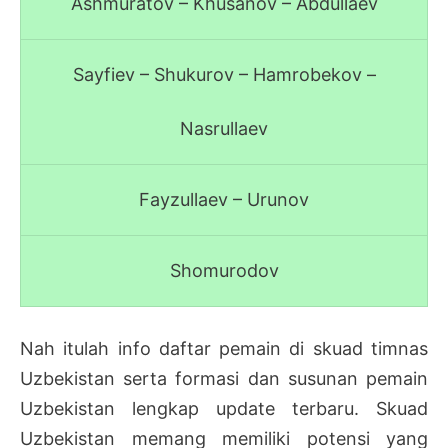
Ashmuratov – Khusanov – Abdullaev
Sayfiev – Shukurov – Hamrobekov –
Nasrullaev
Fayzullaev – Urunov
Shomurodov
Nah itulah info daftar pemain di skuad timnas
Uzbekistan serta formasi dan susunan pemain
Uzbekistan lengkap update terbaru. Skuad
Uzbekistan memang memiliki potensi yang