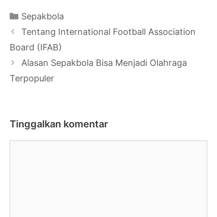
Kategori
Sepakbola
Navigasi
Tentang International Football Association
Tulisan
Board (IFAB)
Alasan Sepakbola Bisa Menjadi Olahraga
Terpopuler
Tinggalkan komentar
Komentar