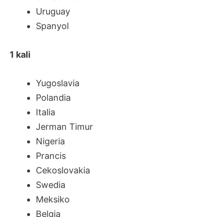
Uruguay
Spanyol
1 kali
Yugoslavia
Polandia
Italia
Jerman Timur
Nigeria
Prancis
Cekoslovakia
Swedia
Meksiko
Belgia