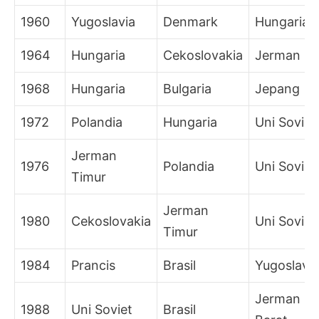
1960
Yugoslavia
Denmark
Hungaria
1964
Hungaria
Cekoslovakia
Jerman
1968
Hungaria
Bulgaria
Jepang
1972
Polandia
Hungaria
Uni Soviet
Jerman
1976
Polandia
Uni Soviet
Timur
Jerman
1980
Cekoslovakia
Uni Soviet
Timur
1984
Prancis
Brasil
Yugoslavia
Jerman
1988
Uni Soviet
Brasil