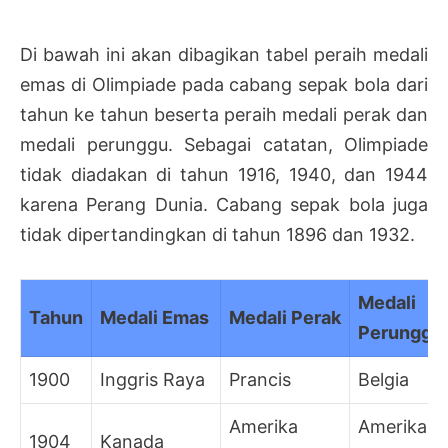
Di bawah ini akan dibagikan tabel peraih medali
emas di Olimpiade pada cabang sepak bola dari
tahun ke tahun beserta peraih medali perak dan
medali perunggu. Sebagai catatan, Olimpiade
tidak diadakan di tahun 1916, 1940, dan 1944
karena Perang Dunia. Cabang sepak bola juga
tidak dipertandingkan di tahun 1896 dan 1932.
Medali
Tahun
Medali Emas
Medali Perak
Perunggu
1900
Inggris Raya
Prancis
Belgia
Amerika
Amerika
1904
Kanada