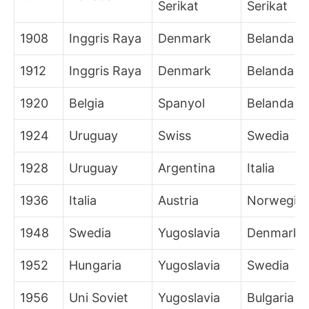
Serikat
Serikat
1908
Inggris Raya
Denmark
Belanda
1912
Inggris Raya
Denmark
Belanda
1920
Belgia
Spanyol
Belanda
1924
Uruguay
Swiss
Swedia
1928
Uruguay
Argentina
Italia
1936
Italia
Austria
Norwegia
1948
Swedia
Yugoslavia
Denmark
1952
Hungaria
Yugoslavia
Swedia
1956
Uni Soviet
Yugoslavia
Bulgaria