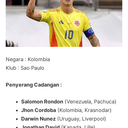
Negara : Kolombia
Klub : Sao Paulo
Penyerang Cadangan :
Salomon Rondon
(Venezuela, Pachuca)
Jhon Cordoba
(Kolombia, Krasnodar)
Darwin Nunez
(Uruguay, Liverpool)
Jonathan David
(Kanada, Lille)