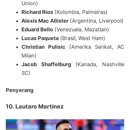
Union)
Richard Rios
(Kolombia, Palmeiras)
Alexis Mac Allister
(Argentina, Liverpool)
Eduard Bello
(Venezuela, Mazatlan)
Lucas Paqueta
(Brasil, West Ham)
Christian Pulisic
(Amerika Serikat, AC
Milan)
Jacob Shaffelburg
(Kanada, Nashville
SC)
Penyerang
10. Lautaro Martinez