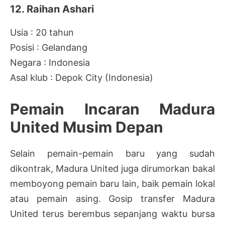
12. Raihan Ashari
Usia : 20 tahun
Posisi : Gelandang
Negara : Indonesia
Asal klub : Depok City (Indonesia)
Pemain Incaran Madura
United Musim Depan
Selain pemain-pemain baru yang sudah
dikontrak, Madura United juga dirumorkan bakal
memboyong pemain baru lain, baik pemain lokal
atau pemain asing. Gosip transfer Madura
United terus berembus sepanjang waktu bursa