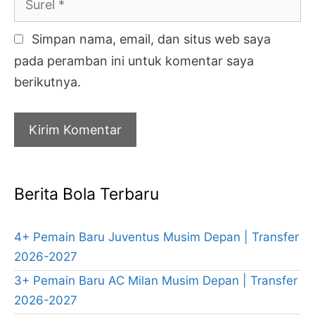
Simpan nama, email, dan situs web saya
pada peramban ini untuk komentar saya
berikutnya.
Berita Bola Terbaru
4+ Pemain Baru Juventus Musim Depan | Transfer
2026-2027
3+ Pemain Baru AC Milan Musim Depan | Transfer
2026-2027