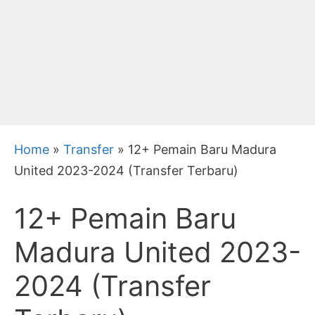
Home
»
Transfer
»
12+ Pemain Baru Madura
United 2023-2024 (Transfer Terbaru)
12+ Pemain Baru
Madura United 2023-
2024 (Transfer