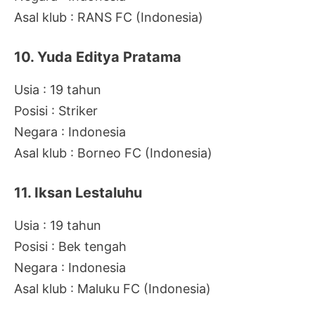
Asal klub : RANS FC (Indonesia)
10. Yuda Editya Pratama
Usia : 19 tahun
Posisi : Striker
Negara : Indonesia
Asal klub : Borneo FC (Indonesia)
11. Iksan Lestaluhu
Usia : 19 tahun
Posisi : Bek tengah
Negara : Indonesia
Asal klub : Maluku FC (Indonesia)