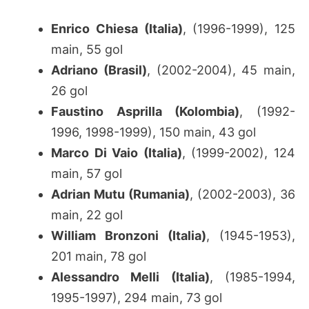
Enrico Chiesa (Italia)
, (1996-1999), 125
main, 55 gol
Adriano (Brasil)
, (2002-2004), 45 main,
26 gol
Faustino Asprilla (Kolombia)
, (1992-
1996, 1998-1999), 150 main, 43 gol
Marco Di Vaio (Italia)
, (1999-2002), 124
main, 57 gol
Adrian Mutu (Rumania)
, (2002-2003), 36
main, 22 gol
William Bronzoni (Italia)
, (1945-1953),
201 main, 78 gol
Alessandro Melli (Italia)
, (1985-1994,
1995-1997), 294 main, 73 gol