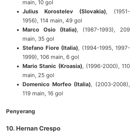
main, 10 gol
Julius Korostelev (Slovakia)
, (1951-
1956), 114 main, 49 gol
Marco Osio (Italia)
, (1987-1993), 209
main, 35 gol
Stefano Fiore (Italia)
, (1994-1995, 1997-
1999), 106 main, 6 gol
Mario Stanic (Kroasia)
, (1996-2000), 110
main, 25 gol
Domenico Morfeo (Italia)
, (2003-2008),
119 main, 16 gol
Penyerang
10. Hernan Crespo