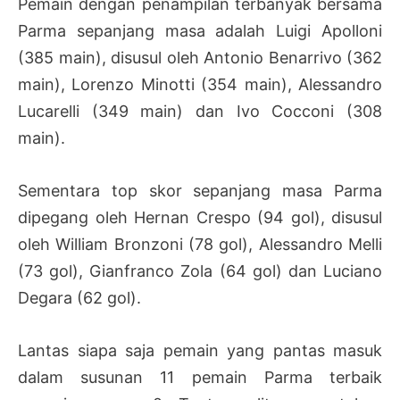
Pemain dengan penampilan terbanyak bersama
Parma sepanjang masa adalah Luigi Apolloni
(385 main), disusul oleh Antonio Benarrivo (362
main), Lorenzo Minotti (354 main), Alessandro
Lucarelli (349 main) dan Ivo Cocconi (308
main).
Sementara top skor sepanjang masa Parma
dipegang oleh Hernan Crespo (94 gol), disusul
oleh William Bronzoni (78 gol), Alessandro Melli
(73 gol), Gianfranco Zola (64 gol) dan Luciano
Degara (62 gol).
Lantas siapa saja pemain yang pantas masuk
dalam susunan 11 pemain Parma terbaik