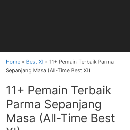
Home
»
Best XI
»
11+ Pemain Terbaik Parma
Sepanjang Masa (All-Time Best XI)
11+ Pemain Terbaik
Parma Sepanjang
Masa (All-Time Best