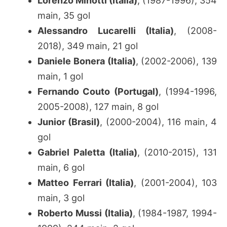
Lorenzo Minotti (Italia)
, (1987-1996), 354
main, 35 gol
Alessandro Lucarelli (Italia)
, (2008-
2018), 349 main, 21 gol
Daniele Bonera (Italia)
, (2002-2006), 139
main, 1 gol
Fernando Couto (Portugal)
, (1994-1996,
2005-2008), 127 main, 8 gol
Junior (Brasil)
, (2000-2004), 116 main, 4
gol
Gabriel Paletta (Italia)
, (2010-2015), 131
main, 6 gol
Matteo Ferrari (Italia)
, (2001-2004), 103
main, 3 gol
Roberto Mussi (Italia)
, (1984-1987, 1994-