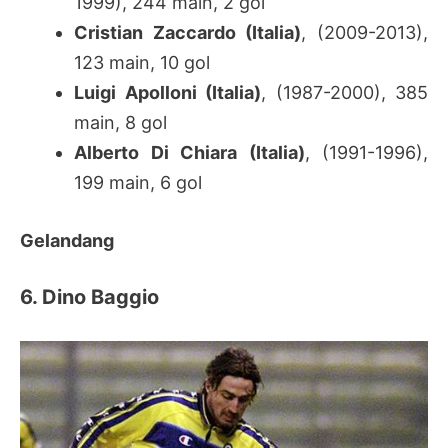
1999), 244 main, 2 gol
Cristian Zaccardo (Italia)
, (2009-2013),
123 main, 10 gol
Luigi Apolloni (Italia)
, (1987-2000), 385
main, 8 gol
Alberto Di Chiara (Italia)
, (1991-1996),
199 main, 6 gol
Gelandang
6. Dino Baggio