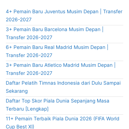
4+ Pemain Baru Juventus Musim Depan | Transfer
2026-2027
3+ Pemain Baru Barcelona Musim Depan |
Transfer 2026-2027
6+ Pemain Baru Real Madrid Musim Depan |
Transfer 2026-2027
3+ Pemain Baru Atletico Madrid Musim Depan |
Transfer 2026-2027
Daftar Pelatih Timnas Indonesia dari Dulu Sampai
Sekarang
Daftar Top Skor Piala Dunia Sepanjang Masa
Terbaru [Lengkap]
11+ Pemain Terbaik Piala Dunia 2026 (FIFA World
Cup Best XI)