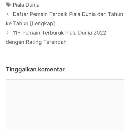
Tag
Piala Dunia
Navigasi
Daftar Pemain Terbaik Piala Dunia dari Tahun
Tulisan
ke Tahun [Lengkap]
11+ Pemain Terburuk Piala Dunia 2022
dengan Rating Terendah
Tinggalkan komentar
Komentar