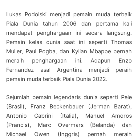
Lukas Podolski menjadi pemain muda terbaik
Piala Dunia tahun 2006 dan pertama kali
mendapat penghargaan ini secara langsung.
Pemain kelas dunia saat ini seperti Thomas
Muller, Paul Pogba, dan Kylian Mbappe pernah
meraih penghargaan ini. Adapun Enzo
Fernandez asal Argentina menjadi peraih
pemain muda terbaik Piala Dunia 2022.
Sejumlah pemain legendaris dunia seperti Pele
(Brasil), Franz Beckenbauer (Jerman Barat),
Antonio Cabrini (Italia), Manuel Amoros
(Prancis), Marc Overmars (Belanda) dan
Michael Owen (Inggris) pernah meraih