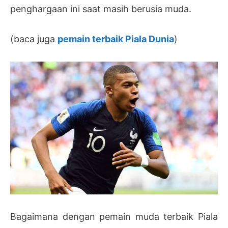
penghargaan ini saat masih berusia muda.
(baca juga
pemain terbaik Piala Dunia
)
Bagaimana dengan pemain muda terbaik Piala