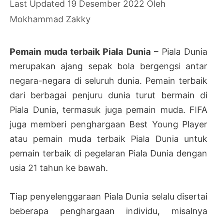
19 Desember 2022
Oleh
Mokhammad Zakky
Pemain muda terbaik Piala Dunia
– Piala Dunia
merupakan ajang sepak bola bergengsi antar
negara-negara di seluruh dunia. Pemain terbaik
dari berbagai penjuru dunia turut bermain di
Piala Dunia, termasuk juga pemain muda. FIFA
juga memberi penghargaan Best Young Player
atau pemain muda terbaik Piala Dunia untuk
pemain terbaik di pegelaran Piala Dunia dengan
usia 21 tahun ke bawah.
Tiap penyelenggaraan Piala Dunia selalu disertai
beberapa penghargaan individu, misalnya