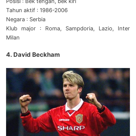
Posisi : Bek tengah, bek kiri
Tahun aktif : 1986-2006
Negara : Serbia
Klub major : Roma, Sampdoria, Lazio, Inter
Milan
4. David Beckham