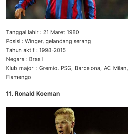
Tanggal lahir : 21 Maret 1980
Posisi : Winger, gelandang serang
Tahun aktif : 1998-2015
Negara : Brasil
Klub major : Gremio, PSG, Barcelona, AC Milan,
Flamengo
11. Ronald Koeman