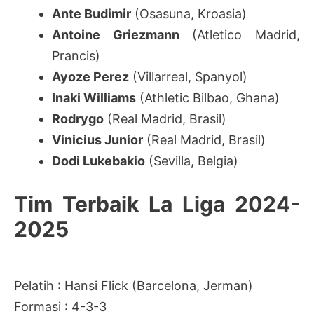
Ante Budimir
(Osasuna, Kroasia)
Antoine Griezmann
(Atletico Madrid,
Prancis)
Ayoze Perez
(Villarreal, Spanyol)
Inaki Williams
(Athletic Bilbao, Ghana)
Rodrygo
(Real Madrid, Brasil)
Vinicius Junior
(Real Madrid, Brasil)
Dodi Lukebakio
(Sevilla, Belgia)
Tim Terbaik La Liga 2024-
2025
Pelatih : Hansi Flick (Barcelona, Jerman)
Formasi : 4-3-3