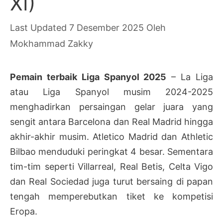
XI)
7 Desember 2025
Oleh
Mokhammad Zakky
Pemain terbaik Liga Spanyol 2025
– La Liga
atau Liga Spanyol musim 2024-2025
menghadirkan persaingan gelar juara yang
sengit antara Barcelona dan Real Madrid hingga
akhir-akhir musim. Atletico Madrid dan Athletic
Bilbao menduduki peringkat 4 besar. Sementara
tim-tim seperti Villarreal, Real Betis, Celta Vigo
dan Real Sociedad juga turut bersaing di papan
tengah memperebutkan tiket ke kompetisi
Eropa.