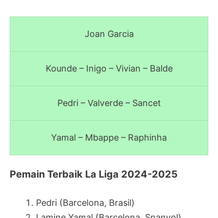
Joan Garcia
Kounde – Inigo – Vivian – Balde
Pedri – Valverde – Sancet
Yamal – Mbappe – Raphinha
Pemain Terbaik La Liga 2024-2025
Pedri (Barcelona, Brasil)
Lamine Yamal (Barcelona, Spanyol)