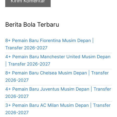
Berita Bola Terbaru
8+ Pemain Baru Fiorentina Musim Depan |
Transfer 2026-2027
4+ Pemain Baru Manchester United Musim Depan
| Transfer 2026-2027
8+ Pemain Baru Chelsea Musim Depan | Transfer
2026-2027
4+ Pemain Baru Juventus Musim Depan | Transfer
2026-2027
3+ Pemain Baru AC Milan Musim Depan | Transfer
2026-2027