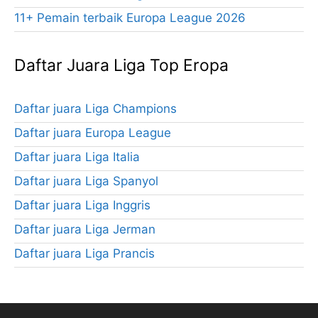
11+ Pemain terbaik Europa League 2026
Daftar Juara Liga Top Eropa
Daftar juara Liga Champions
Daftar juara Europa League
Daftar juara Liga Italia
Daftar juara Liga Spanyol
Daftar juara Liga Inggris
Daftar juara Liga Jerman
Daftar juara Liga Prancis