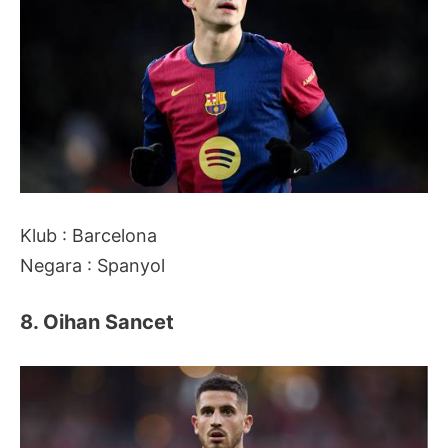
Klub : Barcelona
Negara : Spanyol
8. Oihan Sancet