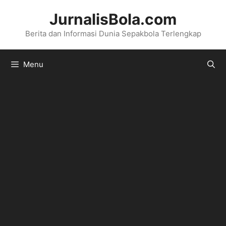
Langsung
JurnalisBola.com
ke
Berita dan Informasi Dunia Sepakbola Terlengkap
isi
Menu