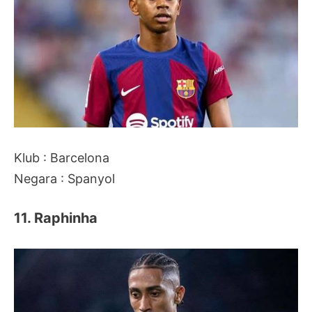
Klub : Barcelona
Negara : Spanyol
11. Raphinha