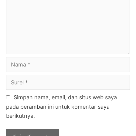
Nama
Surel
Simpan nama, email, dan situs web saya
pada peramban ini untuk komentar saya
berikutnya.