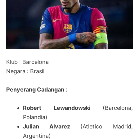
Klub : Barcelona
Negara : Brasil
Penyerang Cadangan :
Robert Lewandowski
(Barcelona,
Polandia)
Julian Alvarez
(Atletico Madrid,
Argentina)