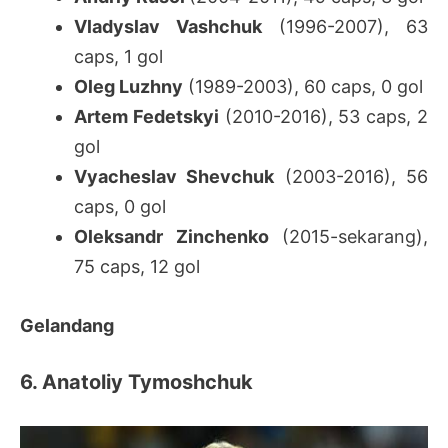
Vladyslav Vashchuk
(1996-2007), 63
caps, 1 gol
Oleg Luzhny
(1989-2003), 60 caps, 0 gol
Artem Fedetskyi
(2010-2016), 53 caps, 2
gol
Vyacheslav Shevchuk
(2003-2016), 56
caps, 0 gol
Oleksandr Zinchenko
(2015-sekarang),
75 caps, 12 gol
Gelandang
6. Anatoliy Tymoshchuk