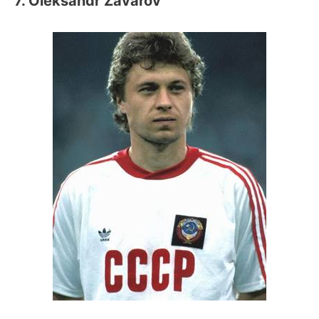
7. Oleksandr Zavarov