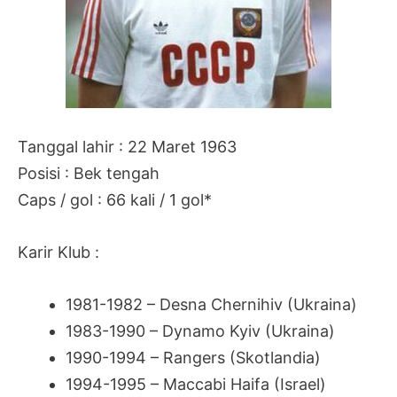
Tanggal lahir : 22 Maret 1963
Posisi : Bek tengah
Caps / gol : 66 kali / 1 gol*
Karir Klub :
1981-1982 – Desna Chernihiv (Ukraina)
1983-1990 – Dynamo Kyiv (Ukraina)
1990-1994 – Rangers (Skotlandia)
1994-1995 – Maccabi Haifa (Israel)