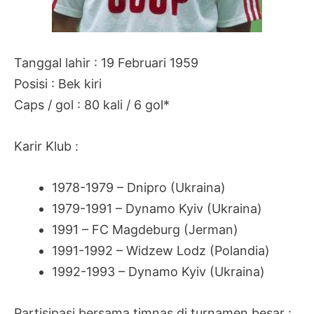
Tanggal lahir : 19 Februari 1959
Posisi : Bek kiri
Caps / gol : 80 kali / 6 gol*
Karir Klub :
1978-1979 – Dnipro (Ukraina)
1979-1991 – Dynamo Kyiv (Ukraina)
1991 – FC Magdeburg (Jerman)
1991-1992 – Widzew Lodz (Polandia)
1992-1993 – Dynamo Kyiv (Ukraina)
Partisipasi bersama timnas di turnamen besar :