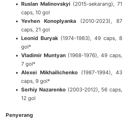
Ruslan Malinovskyi
(2015-sekarang), 71
caps, 10 gol
Yevhen Konoplyanka
(2010-2023), 87
caps, 21 gol
Leonid Buryak
(1974-1983), 49 caps, 8
gol*
Vladimir Muntyan
(1968-1976), 49 caps,
7 gol*
Alexei Mikhailichenko
(1987-1994), 43
caps, 9 gol*
Serhiy Nazarenko
(2003-2012), 56 caps,
12 gol
Penyerang