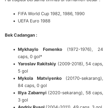
FIFA World Cup 1982, 1986, 1990
UEFA Euro 1988
Bek Cadangan :
Mykhaylo Fomenko
(1972-1976), 24
caps, 0 gol*
Yaroslav Rakitskiy
(2009-2018), 54 caps,
5 gol
Mykola Matviyenko
(20170-sekarang),
84 caps, 0 gol
Illya Zabarnyi
(2020-sekarang), 58 caps,
3 gol
Andriy Rusol
(2004-2011), 49 caps, 3 gol