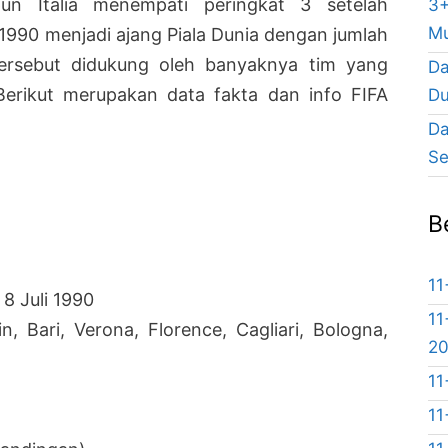
n Italia menempati peringkat 3 setelah
3+
Mu
 1990 menjadi ajang Piala Dunia dengan jumlah
 tersebut didukung oleh banyaknya tim yang
Da
erikut merupakan data fakta dan info FIFA
Du
Da
Se
B
11
8 Juli 1990
11
n, Bari, Verona, Florence, Cagliari, Bologna,
2
11
11