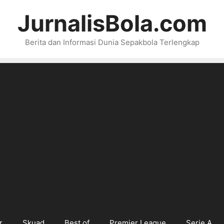
JurnalisBola.com
Berita dan Informasi Dunia Sepakbola Terlengkap
r
Skuad
Best of
Premier League
Serie A