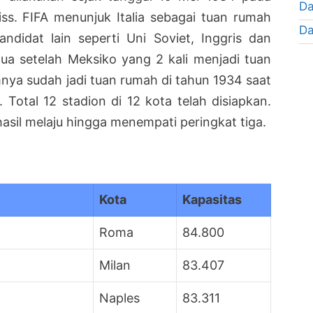
Da
iss. FIFA menunjuk Italia sebagai tuan rumah
Da
ndidat lain seperti Uni Soviet, Inggris dan
dua setelah Meksiko yang 2 kali menjadi tuan
nya sudah jadi tuan rumah di tahun 1934 saat
 Total 12 stadion di 12 kota telah disiapkan.
rhasil melaju hingga menempati peringkat tiga.
Kota
Kapasitas
Roma
84.800
Milan
83.407
Naples
83.311