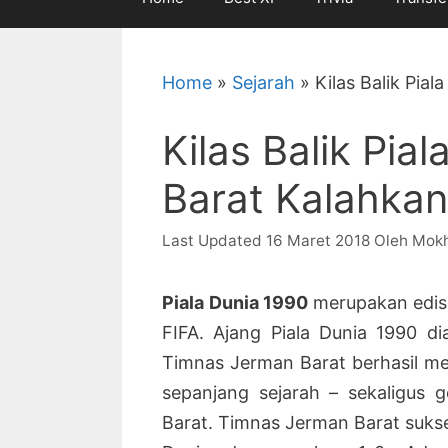
Home
»
Sejarah
»
Kilas Balik Pia
Kilas Balik Pia
Barat Kalahkan 
16 Maret 2018
Oleh
Mok
Piala Dunia 1990
merupakan edisi
FIFA. Ajang Piala Dunia 1990 di
Timnas Jerman Barat berhasil men
sepanjang sejarah – sekaligus 
Barat. Timnas Jerman Barat sukse