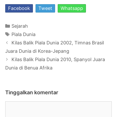
Facebook
Tweet
Whatsapp
Kategori
Sejarah
Tag
Piala Dunia
Navigasi
Kilas Balik Piala Dunia 2002, Timnas Brasil
Tulisan
Juara Dunia di Korea-Jepang
Kilas Balik Piala Dunia 2010, Spanyol Juara
Dunia di Benua Afrika
Tinggalkan komentar
Komentar