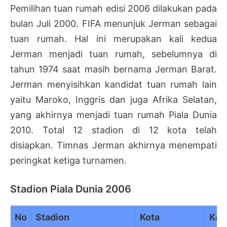
Pemilihan tuan rumah edisi 2006 dilakukan pada
bulan Juli 2000. FIFA menunjuk Jerman sebagai
tuan rumah. Hal ini merupakan kali kedua
Jerman menjadi tuan rumah, sebelumnya di
tahun 1974 saat masih bernama Jerman Barat.
Jerman menyisihkan kandidat tuan rumah lain
yaitu Maroko, Inggris dan juga Afrika Selatan,
yang akhirnya menjadi tuan rumah Piala Dunia
2010. Total 12 stadion di 12 kota telah
disiapkan. Timnas Jerman akhirnya menempati
peringkat ketiga turnamen.
Stadion Piala Dunia 2006
No
Stadion
Kota
Kap