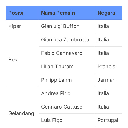
Posisi
Nama Pemain
Negara
Kiper
Gianluigi Buffon
Italia
Gianluca Zambrotta
Italia
Fabio Cannavaro
Italia
Bek
Lilian Thuram
Prancis
Philipp Lahm
Jerman
Andrea Pirlo
Italia
Gennaro Gattuso
Italia
Gelandang
Luis Figo
Portugal