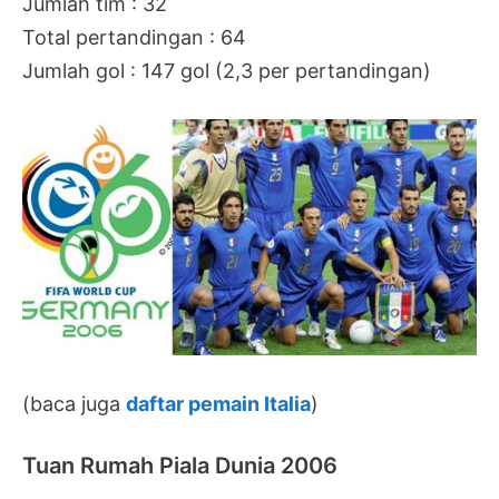
Jumlah tim : 32
Total pertandingan : 64
Jumlah gol : 147 gol (2,3 per pertandingan)
(baca juga
daftar pemain Italia
)
Tuan Rumah Piala Dunia 2006