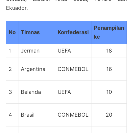
Ekuador.
Penampilan
No
Timnas
Konfederasi
P
ke
1
Jerman
UEFA
18
J
R
2
Argentina
CONMEBOL
16
u
P
3
Belanda
UEFA
10
3
P
4
Brasil
CONMEBOL
20
4