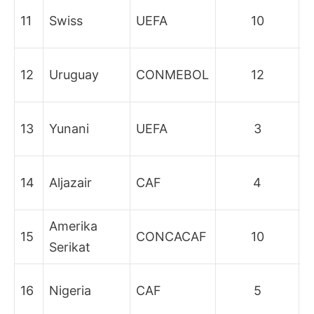
B
11
Swiss
UEFA
10
b
B
12
Uruguay
CONMEBOL
12
b
B
13
Yunani
UEFA
3
b
B
14
Aljazair
CAF
4
b
Amerika
B
15
CONCACAF
10
Serikat
b
B
16
Nigeria
CAF
5
b