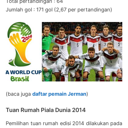
Total pertandingan : 64
Jumlah gol : 171 gol (2,67 per pertandingan)
(baca juga
daftar pemain Jerman
)
Tuan Rumah Piala Dunia 2014
Pemilihan tuan rumah edisi 2014 dilakukan pada