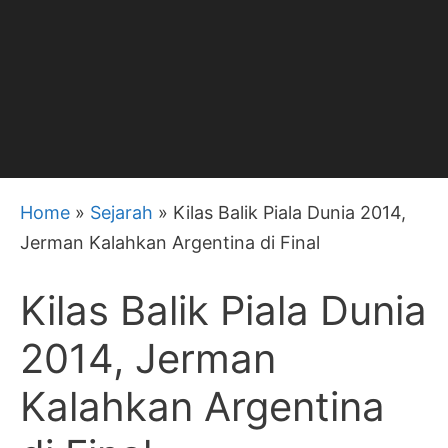
Home
»
Sejarah
»
Kilas Balik Piala Dunia 2014,
Jerman Kalahkan Argentina di Final
Kilas Balik Piala Dunia
2014, Jerman
Kalahkan Argentina