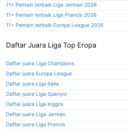
11+ Pemain terbaik Liga Jerman 2026
11+ Pemain terbaik Liga Prancis 2026
11+ Pemain terbaik Europa League 2026
Daftar Juara Liga Top Eropa
Daftar juara Liga Champions
Daftar juara Europa League
Daftar juara Liga Italia
Daftar juara Liga Spanyol
Daftar juara Liga Inggris
Daftar juara Liga Jerman
Daftar juara Liga Prancis