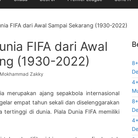
unia FIFA dari Awal Sampai Sekarang (1930-2022)
unia FIFA dari Awal
B
ng (1930-2022)
8+
De
Mokhammad Zakky
4+
Mu
ia merupakan ajang sepakbola internasional
8+
igelar empat tahun sekali dan diselenggarakan
De
tertinggi di dunia. Piala Dunia FIFA memiliki
4+
De