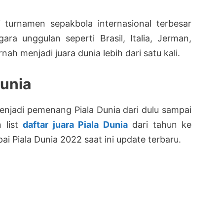
i turnamen sepakbola internasional terbesar
ara unggulan seperti Brasil, Italia, Jerman,
ah menjadi juara dunia lebih dari satu kali.
Dunia
enjadi pemenang Piala Dunia dari dulu sampai
n list
daftar juara Piala Dunia
dari tahun ke
ai Piala Dunia 2022 saat ini update terbaru.