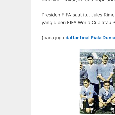
Presiden FIFA saat itu, Jules Ri
yang diberi FIFA World Cup atau P
(baca juga
daftar final Piala Duni