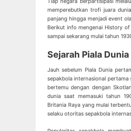
Tiap negara berpartisipasi melalu
memperebutkan trofi juara dunia
panjang hingga menjadi event ola
Berikut info mengenai History of
sampai sekarang mulai tahun 1930
Sejarah Piala Dunia
Jauh sebelum Piala Dunia perta
sepakbola internasional pertama s
bertemu dengan dengan Skotland
dunia saat memasuki tahun 190
Britania Raya yang mulai terben
selaku otoritas sepakbola internas
Popularitas sepakbola membua