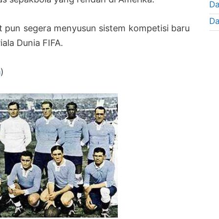
Da
Da
met pun segera menyusun sistem kompetisi baru
iala Dunia FIFA.
a
)