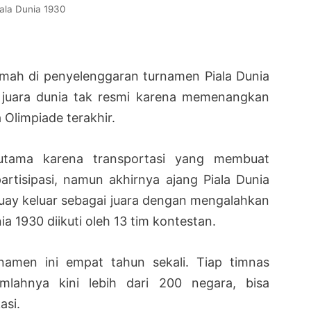
ala Dunia 1930
umah di penyelenggaran turnamen Piala Dunia
 juara dunia tak resmi karena memenangkan
 Olimpiade terakhir.
utama karena transportasi yang membuat
rtisipasi, namun akhirnya ajang Piala Dunia
uay keluar sebagai juara dengan mengalahkan
nia 1930 diikuti oleh 13 tim kontestan.
namen ini empat tahun sekali. Tiap timnas
mlahnya kini lebih dari 200 negara, bisa
asi.