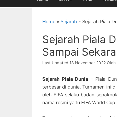
Home
»
Sejarah
»
Sejarah Piala D
Sejarah Piala D
Sampai Sekara
13 November 2022
Oleh
Sejarah Piala Dunia
– Piala Dun
terbesar di dunia. Turnamen ini d
oleh FIFA selaku badan sepakbola 
nama resmi yaitu FIFA World Cup.