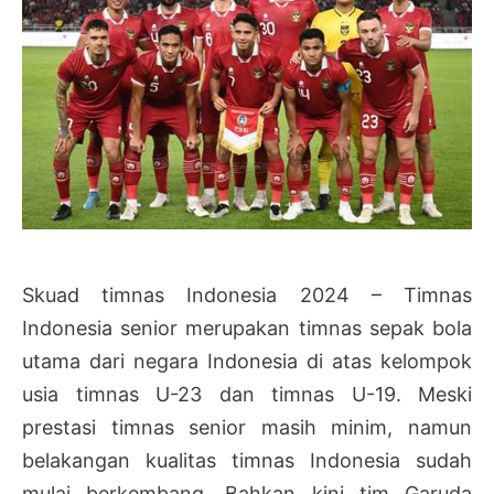
Skuad timnas Indonesia 2024 – Timnas
Indonesia senior merupakan timnas sepak bola
utama dari negara Indonesia di atas kelompok
usia timnas U-23 dan timnas U-19. Meski
prestasi timnas senior masih minim, namun
belakangan kualitas timnas Indonesia sudah
mulai berkembang. Bahkan kini tim Garuda