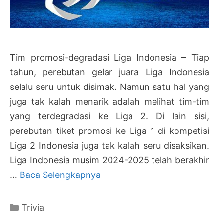
Tim promosi-degradasi Liga Indonesia – Tiap
tahun, perebutan gelar juara Liga Indonesia
selalu seru untuk disimak. Namun satu hal yang
juga tak kalah menarik adalah melihat tim-tim
yang terdegradasi ke Liga 2. Di lain sisi,
perebutan tiket promosi ke Liga 1 di kompetisi
Liga 2 Indonesia juga tak kalah seru disaksikan.
Liga Indonesia musim 2024-2025 telah berakhir
Daftar
…
Baca Selengkapnya
Tim
Promosi-
Kategori
Trivia
Degradasi