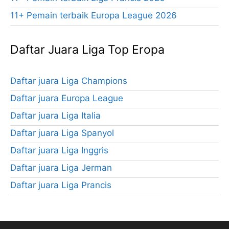
11+ Pemain terbaik Europa League 2026
Daftar Juara Liga Top Eropa
Daftar juara Liga Champions
Daftar juara Europa League
Daftar juara Liga Italia
Daftar juara Liga Spanyol
Daftar juara Liga Inggris
Daftar juara Liga Jerman
Daftar juara Liga Prancis