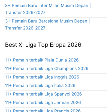
3+ Pemain Baru Inter Milan Musim Depan |
Transfer 2026-2027
3+ Pemain Baru Barcelona Musim Depan |
Transfer 2026-2027
Best XI Liga Top Eropa 2026
11+ Pemain terbaik Piala Dunia 2026
11+ Pemain terbaik Liga Champions 2026
11+ Pemain terbaik Liga Inggris 2026
11+ Pemain terbaik Liga Italia 2026
11+ Pemain terbaik Liga Spanyol 2026
11+ Pemain terbaik Liga Jerman 2026
11+ Pemain terbaik Liga Prancis 2026