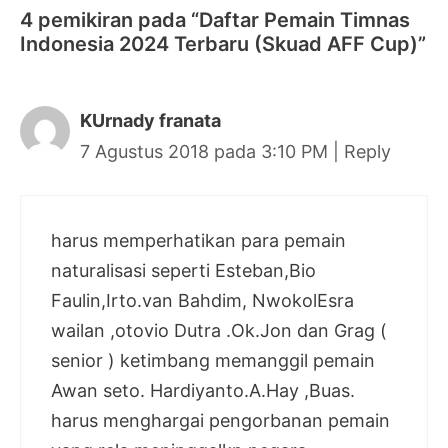
4 pemikiran pada “Daftar Pemain Timnas
Indonesia 2024 Terbaru (Skuad AFF Cup)”
KUrnady franata
7 Agustus 2018 pada 3:10 PM
|
Reply
harus memperhatikan para pemain
naturalisasi seperti Esteban,Bio
Faulin,Irto.van Bahdim, NwokolEsra
wailan ,otovio Dutra .Ok.Jon dan Grag (
senior ) ketimbang memanggil pemain
Awan seto. Hardiyanto.A.Hay ,Buas.
harus menghargai pengorbanan pemain