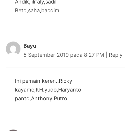
Andik,lilifaly,sadil
Beto,saha,bacdim
Bayu
5 September 2019 pada 8:27 PM
|
Reply
Ini pemain keren..Ricky
kayame,KH.yudo,Haryanto
panto,Anthony Putro