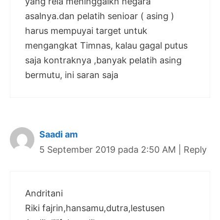
yang rela meninggalkn negara
asalnya.dan pelatih senioar ( asing )
harus mempuyai target untuk
mengangkat Timnas, kalau gagal putus
saja kontraknya ,banyak pelatih asing
bermutu, ini saran saja
Saadi am
5 September 2019 pada 2:50 AM
|
Reply
Andritani
Riki fajrin,hansamu,dutra,lestusen