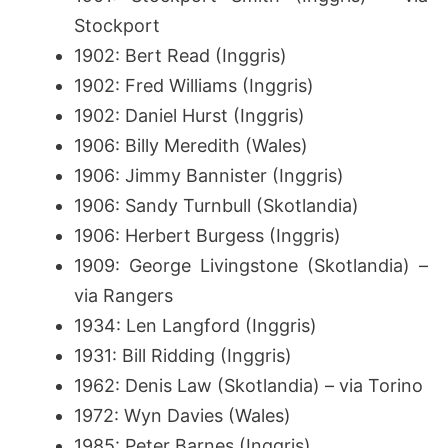
Stockport
1902: Bert Read (Inggris)
1902: Fred Williams (Inggris)
1902: Daniel Hurst (Inggris)
1906: Billy Meredith (Wales)
1906: Jimmy Bannister (Inggris)
1906: Sandy Turnbull (Skotlandia)
1906: Herbert Burgess (Inggris)
1909: George Livingstone (Skotlandia) –
via Rangers
1934: Len Langford (Inggris)
1931: Bill Ridding (Inggris)
1962: Denis Law (Skotlandia) – via Torino
1972: Wyn Davies (Wales)
1985: Peter Barnes (Inggris)