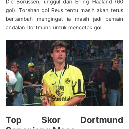
Die Borussen, unggul dari Erling Haaland (60
gol). Torehan gol Reus tentu masih akan terus
bertambah mengingat ia masih jadi pemain
andalan Dortmund untuk mencetak gol.
Top Skor Dortmund