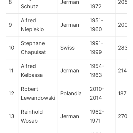
8
Jerman
205
Schutz
1972
Alfred
1951-
9
Jerman
200
Niepieklo
1960
Stephane
1991-
10
Swiss
283
Chapuisat
1999
Alfred
1954-
11
Jerman
214
Kelbassa
1963
Robert
2010-
12
Polandia
187
Lewandowski
2014
Reinhold
1962-
13
Jerman
270
Wosab
1971