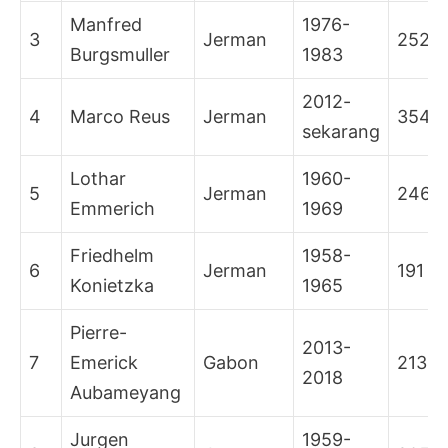
Manfred
1976-
3
Jerman
252
Burgsmuller
1983
2012-
4
Marco Reus
Jerman
354
sekarang
Lothar
1960-
5
Jerman
246
Emmerich
1969
Friedhelm
1958-
6
Jerman
191
Konietzka
1965
Pierre-
2013-
7
Emerick
Gabon
213
2018
Aubameyang
Jurgen
1959-