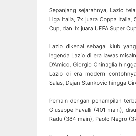
Sepanjang sejarahnya, Lazio tela
Liga Italia, 7x juara Coppa Italia
Cup, dan 1x juara UEFA Super Cup
Lazio dikenal sebagai klub yan
legenda Lazio di era lawas misaln
D’Amico, Giorgio Chinaglia hingg
Lazio di era modern contohnya
Salas, Dejan Stankovic hingga Cir
Pemain dengan penampilan terb
Giuseppe Favalli (401 main), dis
Radu (384 main), Paolo Negro (37