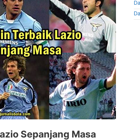
Da
Da
Lazio Sepanjang Masa