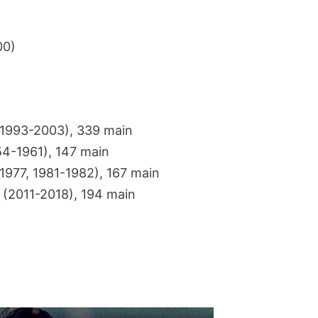
00)
(1993-2003), 339 main
54-1961), 147 main
-1977, 1981-1982), 167 main
, (2011-2018), 194 main