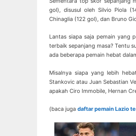
Sementara top skor sepanjang m
gol), disusul oleh Silvio Piola (
Chinaglia (122 gol), dan Bruno Gi
Lantas siapa saja pemain yang 
terbaik sepanjang masa? Tentu su
ada beberapa pemain hebat dalam
Misalnya siapa yang lebih heba
Stankovic atau Juan Sebastian Ve
apakah Ciro Immobile, Hernan Cre
(baca juga
daftar pemain Lazio t