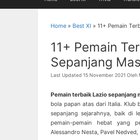
Home
»
Best XI
»
11+ Pemain Terb
11+ Pemain Ter
Sepanjang Masa
15 November 2021
Oleh
Pemain terbaik Lazio sepanjang
bola papan atas dari Italia. Klub
sepanjang sejarahnya, baik di l
pemain-pemain hebat yang pe
Alessandro Nesta, Pavel Nedved,