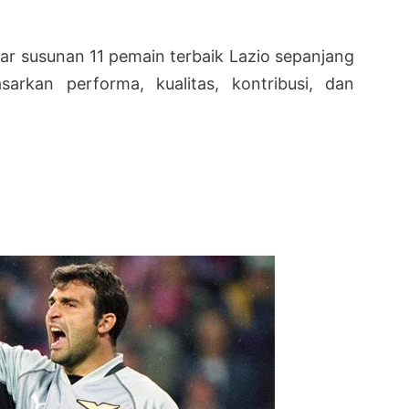
ftar susunan 11 pemain terbaik Lazio sepanjang
asarkan performa, kualitas, kontribusi, dan