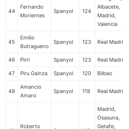
Fernando
Albacete,
44
Spanyol
124
Morientes
Madrid,
Valencia
Emilio
45
Spanyol
123
Real Madrid
Butragueno
46
Pirri
Spanyol
123
Real Madrid
47
Piru Gainza
Spanyol
120
Bilbao
Amancio
48
Spanyol
119
Real Madrid
Amaro
Madrid,
Osasuna,
Roberto
Getafe,