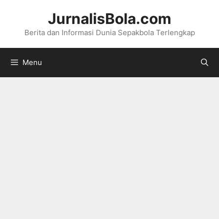
Langsung
JurnalisBola.com
ke
Berita dan Informasi Dunia Sepakbola Terlengkap
isi
Menu