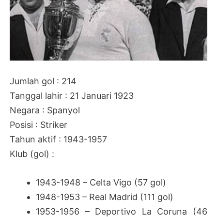
Jumlah gol : 214
Tanggal lahir : 21 Januari 1923
Negara : Spanyol
Posisi : Striker
Tahun aktif : 1943-1957
Klub (gol) :
1943-1948 – Celta Vigo (57 gol)
1948-1953 – Real Madrid (111 gol)
1953-1956 – Deportivo La Coruna (46