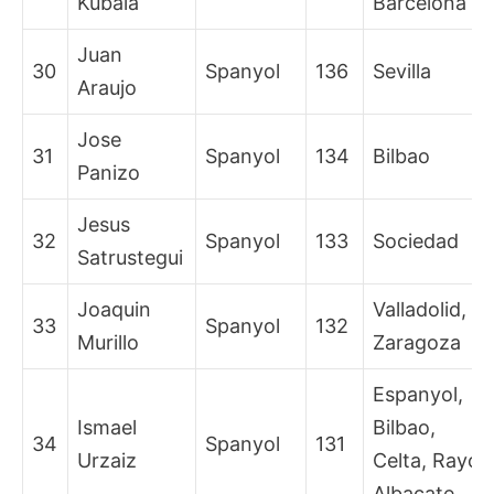
Kubala
Barcelona
Juan
30
Spanyol
136
Sevilla
Araujo
Jose
31
Spanyol
134
Bilbao
Panizo
Jesus
32
Spanyol
133
Sociedad
Satrustegui
Joaquin
Valladolid,
33
Spanyol
132
Murillo
Zaragoza
Espanyol,
Ismael
Bilbao,
34
Spanyol
131
Urzaiz
Celta, Rayo,
Albacate