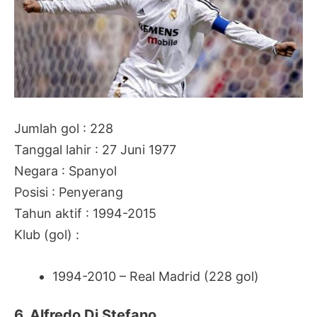
Jumlah gol : 228
Tanggal lahir : 27 Juni 1977
Negara : Spanyol
Posisi : Penyerang
Tahun aktif : 1994-2015
Klub (gol) :
1994-2010 – Real Madrid (228 gol)
6. Alfredo Di Stefano