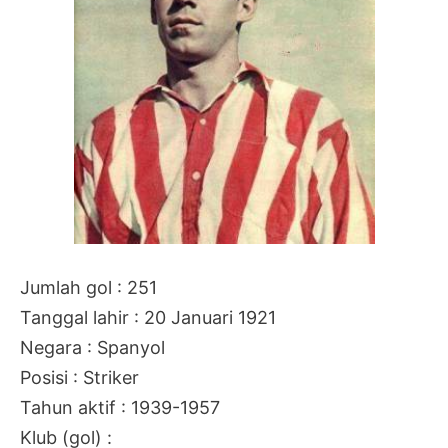
Jumlah gol : 251
Tanggal lahir : 20 Januari 1921
Negara : Spanyol
Posisi : Striker
Tahun aktif : 1939-1957
Klub (gol) :