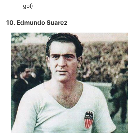
gol)
10. Edmundo Suarez