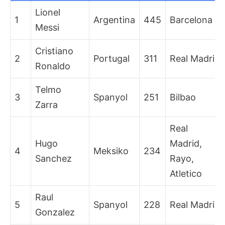
Lionel
1
Argentina
445
Barcelona
Messi
Cristiano
2
Portugal
311
Real Madrid
Ronaldo
Telmo
3
Spanyol
251
Bilbao
Zarra
Real
Hugo
Madrid,
4
Meksiko
234
Sanchez
Rayo,
Atletico
Raul
5
Spanyol
228
Real Madrid
Gonzalez