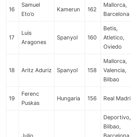
Samuel
Mallorca,
16
Kamerun
162
Eto’o
Barcelona
Betis,
Luis
17
Spanyol
160
Atletico,
Aragones
Oviedo
Mallorca,
18
Aritz Aduriz
Spanyol
158
Valencia,
Bilbao
Ferenc
19
Hungaria
156
Real Madrid
Puskas
Deportivo,
Bilbao,
Julio
Barcelona,