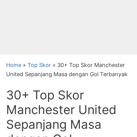
Home
»
Top Skor
»
30+ Top Skor Manchester
United Sepanjang Masa dengan Gol Terbanyak
30+ Top Skor
Manchester United
Sepanjang Masa