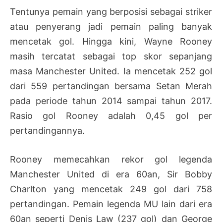
Tentunya pemain yang berposisi sebagai striker
atau penyerang jadi pemain paling banyak
mencetak gol. Hingga kini, Wayne Rooney
masih tercatat sebagai top skor sepanjang
masa Manchester United. Ia mencetak 252 gol
dari 559 pertandingan bersama Setan Merah
pada periode tahun 2014 sampai tahun 2017.
Rasio gol Rooney adalah 0,45 gol per
pertandingannya.
Rooney memecahkan rekor gol legenda
Manchester United di era 60an, Sir Bobby
Charlton yang mencetak 249 gol dari 758
pertandingan. Pemain legenda MU lain dari era
60an seperti Denis Law (237 gol) dan George