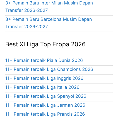
3+ Pemain Baru Inter Milan Musim Depan |
Transfer 2026-2027
3+ Pemain Baru Barcelona Musim Depan |
Transfer 2026-2027
Best XI Liga Top Eropa 2026
11+ Pemain terbaik Piala Dunia 2026
11+ Pemain terbaik Liga Champions 2026
11+ Pemain terbaik Liga Inggris 2026
11+ Pemain terbaik Liga Italia 2026
11+ Pemain terbaik Liga Spanyol 2026
11+ Pemain terbaik Liga Jerman 2026
11+ Pemain terbaik Liga Prancis 2026