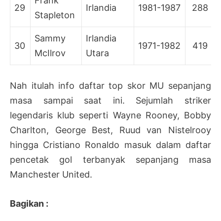
Frank
29
Irlandia
1981-1987
288
Stapleton
Sammy
Irlandia
30
1971-1982
419
McIlrov
Utara
Nah itulah info daftar top skor MU sepanjang
masa sampai saat ini. Sejumlah striker
legendaris klub seperti Wayne Rooney, Bobby
Charlton, George Best, Ruud van Nistelrooy
hingga Cristiano Ronaldo masuk dalam daftar
pencetak gol terbanyak sepanjang masa
Manchester United.
Bagikan :