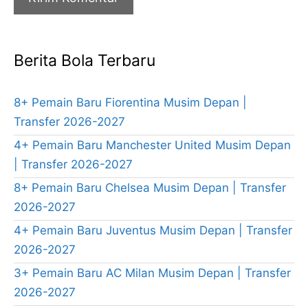
Berita Bola Terbaru
8+ Pemain Baru Fiorentina Musim Depan |
Transfer 2026-2027
4+ Pemain Baru Manchester United Musim Depan
| Transfer 2026-2027
8+ Pemain Baru Chelsea Musim Depan | Transfer
2026-2027
4+ Pemain Baru Juventus Musim Depan | Transfer
2026-2027
3+ Pemain Baru AC Milan Musim Depan | Transfer
2026-2027