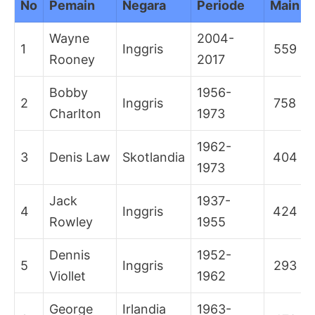
No
Pemain
Negara
Periode
Main
Wayne
2004-
1
Inggris
559
Rooney
2017
Bobby
1956-
2
Inggris
758
Charlton
1973
1962-
3
Denis Law
Skotlandia
404
1973
Jack
1937-
4
Inggris
424
Rowley
1955
Dennis
1952-
5
Inggris
293
Viollet
1962
George
Irlandia
1963-