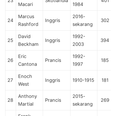
23
Skotlandia
401
Macari
1984
Marcus
2016-
24
Inggris
302
Rashford
sekarang
David
1992-
25
Inggris
394
Beckham
2003
Eric
1992-
26
Prancis
185
Cantona
1997
Enoch
27
Inggris
1910-1915
181
West
Anthony
2015-
28
Prancis
269
Martial
sekarang