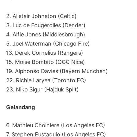
2. Alistair Johnston (Celtic)
3. Luc de Fougerolles (Dender)
4. Alfie Jones (Middlesbrough)
5. Joel Waterman (Chicago Fire)
13. Derek Cornelius (Rangers)
15. Moise Bombito (OGC Nice)
19. Alphonso Davies (Bayern Munchen)
22. Richie Laryea (Toronto FC)
23. Niko Sigur (Hajduk Split)
Gelandang
6. Mathieu Choiniere (Los Angeles FC)
7. Stephen Eustaquio (Los Angeles FC)