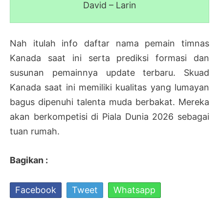
David – Larin
Nah itulah info daftar nama pemain timnas
Kanada saat ini serta prediksi formasi dan
susunan pemainnya update terbaru. Skuad
Kanada saat ini memiliki kualitas yang lumayan
bagus dipenuhi talenta muda berbakat. Mereka
akan berkompetisi di Piala Dunia 2026 sebagai
tuan rumah.
Bagikan :
Facebook
Tweet
Whatsapp