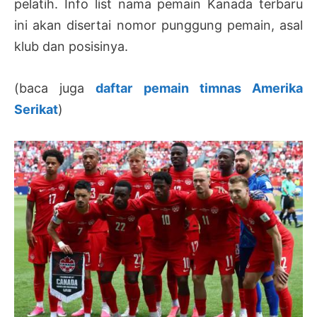
pelatih. Info list nama pemain Kanada terbaru
ini akan disertai nomor punggung pemain, asal
klub dan posisinya.
(baca juga
daftar pemain timnas Amerika
Serikat
)