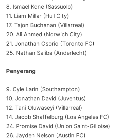
8. Ismael Kone (Sassuolo)
11. Liam Millar (Hull City)
17. Tajon Buchanan (Villarreal)
20. Ali Ahmed (Norwich City)
21. Jonathan Osorio (Toronto FC)
25. Nathan Saliba (Anderlecht)
Penyerang
9. Cyle Larin (Southampton)
10. Jonathan David (Juventus)
12. Tani Oluwaseyi (Villarreal)
14. Jacob Shaffelburg (Los Angeles FC)
24. Promise David (Union Saint-Gilloise)
26. Jayden Nelson (Austin FC)