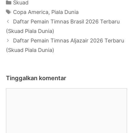
Kategori
Skuad
Tag
Copa America
,
Piala Dunia
Navigasi
Daftar Pemain Timnas Brasil 2026 Terbaru
Tulisan
(Skuad Piala Dunia)
Daftar Pemain Timnas Aljazair 2026 Terbaru
(Skuad Piala Dunia)
Tinggalkan komentar
Komentar