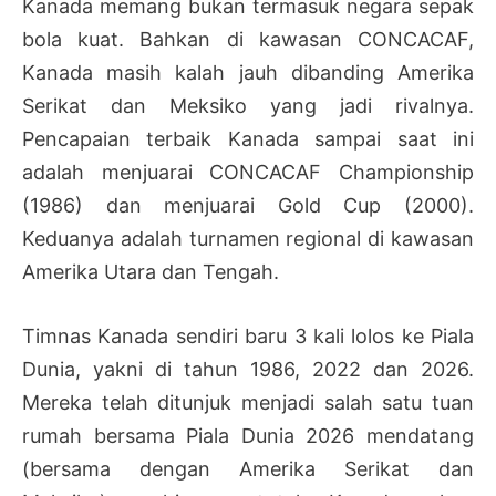
Kanada memang bukan termasuk negara sepak
bola kuat. Bahkan di kawasan CONCACAF,
Kanada masih kalah jauh dibanding Amerika
Serikat dan Meksiko yang jadi rivalnya.
Pencapaian terbaik Kanada sampai saat ini
adalah menjuarai CONCACAF Championship
(1986) dan menjuarai Gold Cup (2000).
Keduanya adalah turnamen regional di kawasan
Amerika Utara dan Tengah.
Timnas Kanada sendiri baru 3 kali lolos ke Piala
Dunia, yakni di tahun 1986, 2022 dan 2026.
Mereka telah ditunjuk menjadi salah satu tuan
rumah bersama Piala Dunia 2026 mendatang
(bersama dengan Amerika Serikat dan