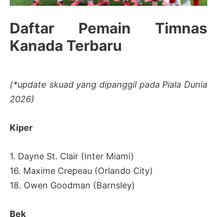
Daftar Pemain Timnas
Kanada Terbaru
(*update skuad yang dipanggil pada Piala Dunia
2026)
Kiper
1. Dayne St. Clair (Inter Miami)
16. Maxime Crepeau (Orlando City)
18. Owen Goodman (Barnsley)
Bek