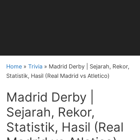
Home
»
Trivia
»
Madrid Derby | Sejarah, Rekor,
Statistik, Hasil (Real Madrid vs Atletico)
Madrid Derby |
Sejarah, Rekor,
Statistik, Hasil (Real