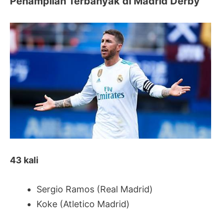
Penampilan Terbanyak di Madrid Derby
43 kali
Sergio Ramos (Real Madrid)
Koke (Atletico Madrid)