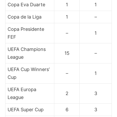
Copa Eva Duarte
1
1
Copa de la Liga
1
–
Copa Presidente
–
1
FEF
UEFA Champions
15
–
League
UEFA Cup Winners’
–
1
Cup
UEFA Europa
2
3
League
UEFA Super Cup
6
3