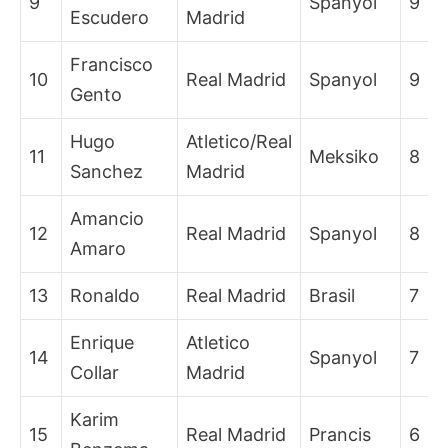
9
Spanyol
9
Escudero
Madrid
Francisco
10
Real Madrid
Spanyol
9
Gento
Hugo
Atletico/Real
11
Meksiko
8
Sanchez
Madrid
Amancio
12
Real Madrid
Spanyol
8
Amaro
13
Ronaldo
Real Madrid
Brasil
7
Enrique
Atletico
14
Spanyol
7
Collar
Madrid
Karim
15
Real Madrid
Prancis
6