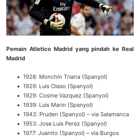
Pemain Atletico Madrid yang pindah ke Real
Madrid
1928: Monchin Triana (Spanyol)
1929: Luis Olaso (Spanyol)
1929: Cosme Vazquez (Spanyol)
1939: Luis Marin (Spanyol)
1942: Pruden (Spanyol) – via Salamanca
1953: Jose Luis Perez (Spanyol)
1977: Juanito (Spanyol) – via Burgos