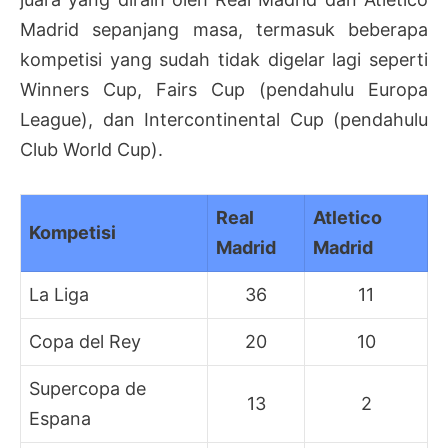
Madrid sepanjang masa, termasuk beberapa
kompetisi yang sudah tidak digelar lagi seperti
Winners Cup, Fairs Cup (pendahulu Europa
League), dan Intercontinental Cup (pendahulu
Club World Cup).
Real
Atletico
Kompetisi
Madrid
Madrid
La Liga
36
11
Copa del Rey
20
10
Supercopa de
13
2
Espana