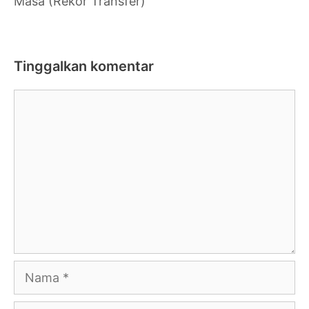
Masa (Rekor Transfer)
Tinggalkan komentar
Komentar
Nama