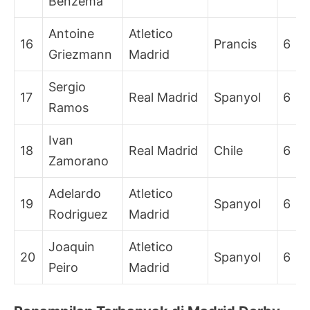
Benzema
Antoine
Atletico
16
Prancis
6
Griezmann
Madrid
Sergio
17
Real Madrid
Spanyol
6
Ramos
Ivan
18
Real Madrid
Chile
6
Zamorano
Adelardo
Atletico
19
Spanyol
6
Rodriguez
Madrid
Joaquin
Atletico
20
Spanyol
6
Peiro
Madrid