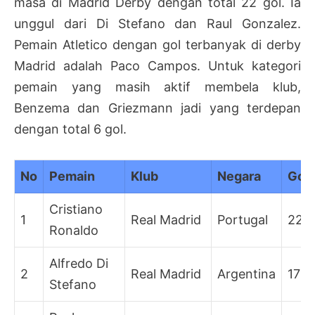
masa di Madrid Derby dengan total 22 gol. Ia
unggul dari Di Stefano dan Raul Gonzalez.
Pemain Atletico dengan gol terbanyak di derby
Madrid adalah Paco Campos. Untuk kategori
pemain yang masih aktif membela klub,
Benzema dan Griezmann jadi yang terdepan
dengan total 6 gol.
No
Pemain
Klub
Negara
Gol
Cristiano
1
Real Madrid
Portugal
22
Ronaldo
Alfredo Di
2
Real Madrid
Argentina
17
Stefano