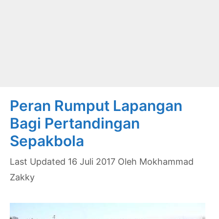
Peran Rumput Lapangan
Bagi Pertandingan
Sepakbola
16 Juli 2017
Oleh
Mokhammad
Zakky