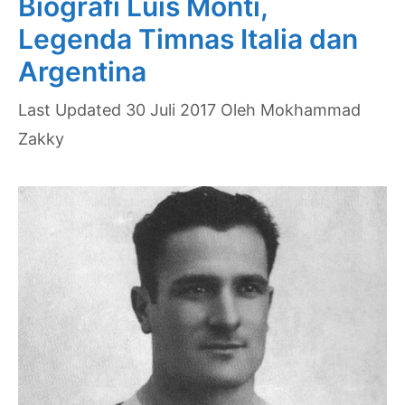
Biografi Luis Monti,
Legenda Timnas Italia dan
Argentina
30 Juli 2017
Oleh
Mokhammad
Zakky