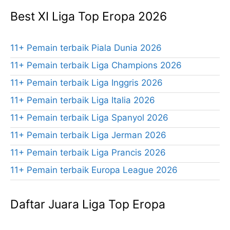
Best XI Liga Top Eropa 2026
11+ Pemain terbaik Piala Dunia 2026
11+ Pemain terbaik Liga Champions 2026
11+ Pemain terbaik Liga Inggris 2026
11+ Pemain terbaik Liga Italia 2026
11+ Pemain terbaik Liga Spanyol 2026
11+ Pemain terbaik Liga Jerman 2026
11+ Pemain terbaik Liga Prancis 2026
11+ Pemain terbaik Europa League 2026
Daftar Juara Liga Top Eropa