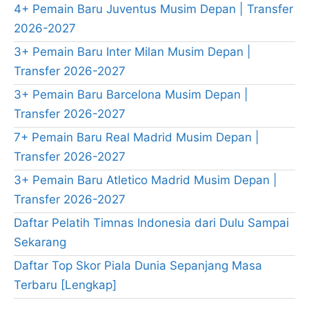
4+ Pemain Baru Juventus Musim Depan | Transfer
2026-2027
3+ Pemain Baru Inter Milan Musim Depan |
Transfer 2026-2027
3+ Pemain Baru Barcelona Musim Depan |
Transfer 2026-2027
7+ Pemain Baru Real Madrid Musim Depan |
Transfer 2026-2027
3+ Pemain Baru Atletico Madrid Musim Depan |
Transfer 2026-2027
Daftar Pelatih Timnas Indonesia dari Dulu Sampai
Sekarang
Daftar Top Skor Piala Dunia Sepanjang Masa
Terbaru [Lengkap]