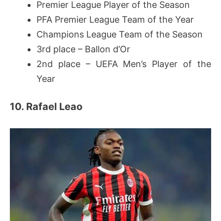
Premier League Player of the Season
PFA Premier League Team of the Year
Champions League Team of the Season
3rd place – Ballon d’Or
2nd place – UEFA Men’s Player of the
Year
10. Rafael Leao