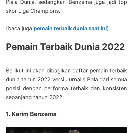
Piala Dunia, sedangkan Benzema juga jadi top
skor Liga Champions.
(baca juga
pemain terbaik dunia saat ini
)
Pemain Terbaik Dunia 2022
Berikut ini akan dibagikan daftar pemain terbaik
dunia tahun 2022 versi Jurnalis Bola dari semua
posisi dengan performa terbaik dan konsisten
sepanjang tahun 2022.
1. Karim Benzema