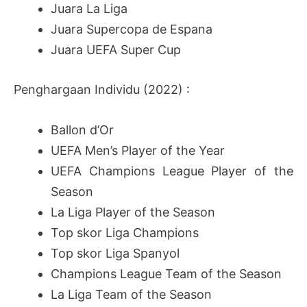
Juara La Liga
Juara Supercopa de Espana
Juara UEFA Super Cup
Penghargaan Individu (2022) :
Ballon d’Or
UEFA Men’s Player of the Year
UEFA Champions League Player of the
Season
La Liga Player of the Season
Top skor Liga Champions
Top skor Liga Spanyol
Champions League Team of the Season
La Liga Team of the Season