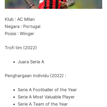
Klub : AC Milan
Negara : Portugal
Posisi : Winger
Trofi tim (2022)
Juara Serie A
Penghargaan Individu (2022) :
Serie A Footballer of the Year
Serie A Most Valuable Player
Serie A Team of the Year