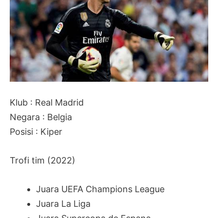
Klub : Real Madrid
Negara : Belgia
Posisi : Kiper
Trofi tim (2022)
Juara UEFA Champions League
Juara La Liga