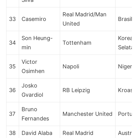
Real Madrid/Man
33
Casemiro
Brasil
United
Son Heung-
Korea
34
Tottenham
min
Selatan
Victor
35
Napoli
Nigeria
Osimhen
Josko
36
RB Leipzig
Kroasia
Gvardiol
Bruno
37
Manchester United
Portuga
Fernandes
38
David Alaba
Real Madrid
Austria