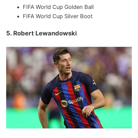
FIFA World Cup Golden Ball
FIFA World Cup Silver Boot
5. Robert Lewandowski