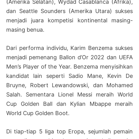
(Amerika Selatan), Wydad Casablanca (Afrika),
dan Seattle Sounders (Amerika Utara) sukses
menjadi juara kompetisi kontinental masing-
masing benua.
Dari performa individu, Karim Benzema sukses
menjadi pemenang Ballon d’Or 2022 dan UEFA
Men’s Player of the Year. Benzema menyisihkan
kandidat lain seperti Sadio Mane, Kevin De
Bruyne, Robert Lewandowski, dan Mohamed
Salah. Sementara Lionel Messi meraih World
Cup Golden Ball dan Kylian Mbappe meraih
World Cup Golden Boot.
Di tiap-tiap 5 liga top Eropa, sejumlah pemain