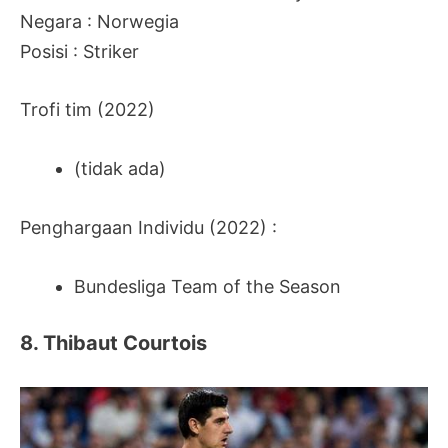
Negara : Norwegia
Posisi : Striker
Trofi tim (2022)
(tidak ada)
Penghargaan Individu (2022) :
Bundesliga Team of the Season
8. Thibaut Courtois