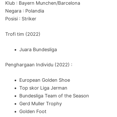
Klub : Bayern Munchen/Barcelona
Negara : Polandia
Posisi : Striker
Trofi tim (2022)
Juara Bundesliga
Penghargaan Individu (2022) :
European Golden Shoe
Top skor Liga Jerman
Bundesliga Team of the Season
Gerd Muller Trophy
Golden Foot