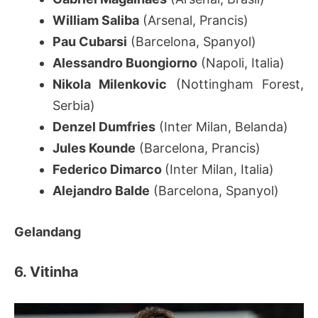
William Saliba
(Arsenal, Prancis)
Pau Cubarsi
(Barcelona, Spanyol)
Alessandro Buongiorno
(Napoli, Italia)
Nikola Milenkovic
(Nottingham Forest,
Serbia)
Denzel Dumfries
(Inter Milan, Belanda)
Jules Kounde
(Barcelona, Prancis)
Federico Dimarco
(Inter Milan, Italia)
Alejandro Balde
(Barcelona, Spanyol)
Gelandang
6. Vitinha