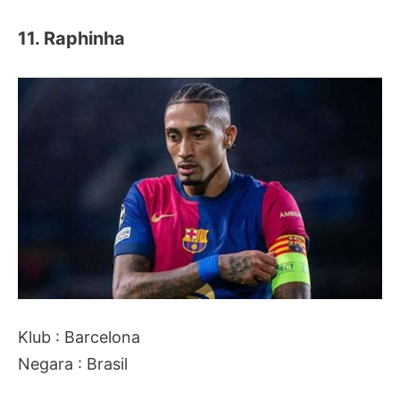
11. Raphinha
Klub : Barcelona
Negara : Brasil