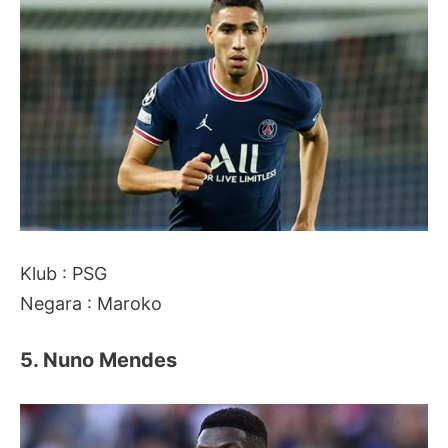
Klub : PSG
Negara : Maroko
5. Nuno Mendes