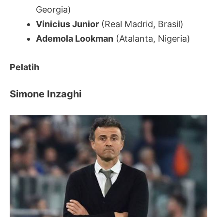
Georgia)
Vinicius Junior
(Real Madrid, Brasil)
Ademola Lookman
(Atalanta, Nigeria)
Pelatih
Simone Inzaghi