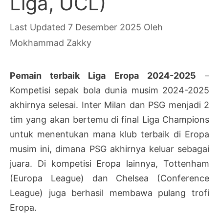
Liga, UCL)
7 Desember 2025
Oleh
Mokhammad Zakky
Pemain terbaik Liga Eropa 2024-2025
–
Kompetisi sepak bola dunia musim 2024-2025
akhirnya selesai. Inter Milan dan PSG menjadi 2
tim yang akan bertemu di final Liga Champions
untuk menentukan mana klub terbaik di Eropa
musim ini, dimana PSG akhirnya keluar sebagai
juara. Di kompetisi Eropa lainnya, Tottenham
(Europa League) dan Chelsea (Conference
League) juga berhasil membawa pulang trofi
Eropa.