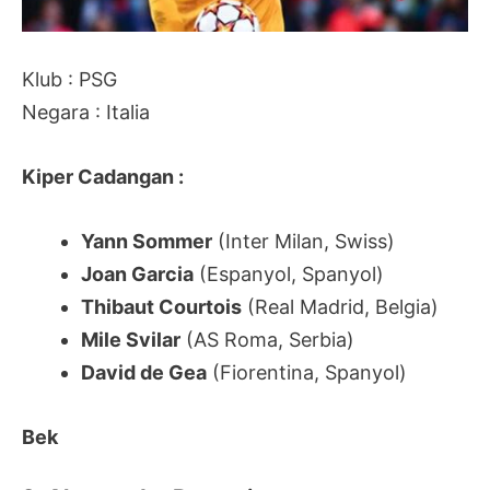
Klub : PSG
Negara : Italia
Kiper Cadangan :
Yann Sommer
(Inter Milan, Swiss)
Joan Garcia
(Espanyol, Spanyol)
Thibaut Courtois
(Real Madrid, Belgia)
Mile Svilar
(AS Roma, Serbia)
David de Gea
(Fiorentina, Spanyol)
Bek