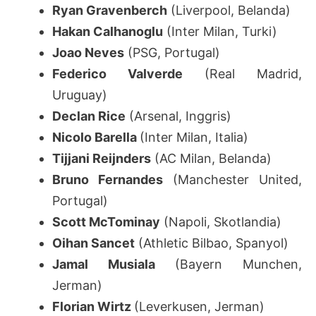
Ryan Gravenberch
(Liverpool, Belanda)
Hakan Calhanoglu
(Inter Milan, Turki)
Joao Neves
(PSG, Portugal)
Federico Valverde
(Real Madrid,
Uruguay)
Declan Rice
(Arsenal, Inggris)
Nicolo Barella
(Inter Milan, Italia)
Tijjani Reijnders
(AC Milan, Belanda)
Bruno Fernandes
(Manchester United,
Portugal)
Scott McTominay
(Napoli, Skotlandia)
Oihan Sancet
(Athletic Bilbao, Spanyol)
Jamal Musiala
(Bayern Munchen,
Jerman)
Florian Wirtz
(Leverkusen, Jerman)