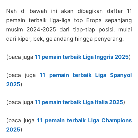
Nah di bawah ini akan dibagikan daftar 11
pemain terbaik liga-liga top Eropa sepanjang
musim 2024-2025 dari tiap-tiap posisi, mulai
dari kiper, bek, gelandang hingga penyerang.
(baca juga
11 pemain terbaik Liga Inggris 2025
)
(baca juga
11 pemain terbaik Liga Spanyol
2025
)
(baca juga
11 pemain terbaik Liga Italia 2025
)
(baca juga
11 pemain terbaik Liga Champions
2025
)