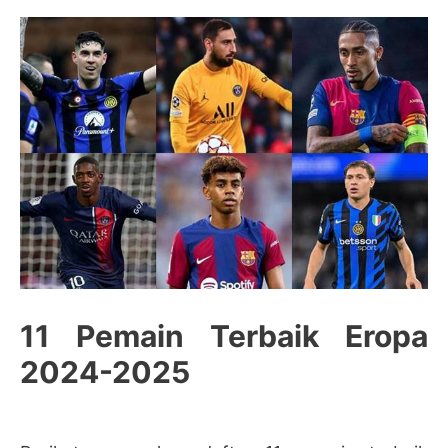
11 Pemain Terbaik Eropa
2024-2025