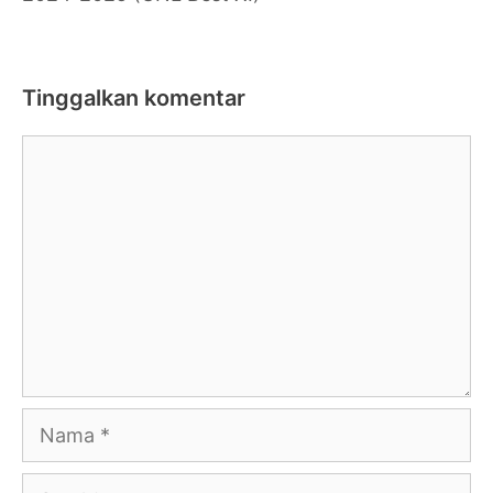
Tinggalkan komentar
Komentar
Nama
Surel