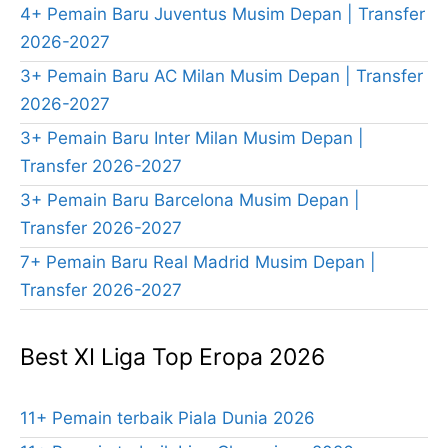
4+ Pemain Baru Juventus Musim Depan | Transfer
2026-2027
3+ Pemain Baru AC Milan Musim Depan | Transfer
2026-2027
3+ Pemain Baru Inter Milan Musim Depan |
Transfer 2026-2027
3+ Pemain Baru Barcelona Musim Depan |
Transfer 2026-2027
7+ Pemain Baru Real Madrid Musim Depan |
Transfer 2026-2027
Best XI Liga Top Eropa 2026
11+ Pemain terbaik Piala Dunia 2026