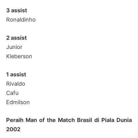
3 assist
Ronaldinho
2 assist
Junior
Kleberson
1 assist
Rivaldo
Cafu
Edmilson
Peraih Man of the Match Brasil di Piala Dunia
2002