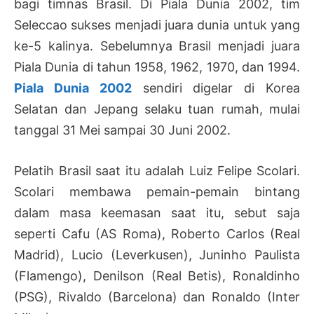
bagi timnas Brasil. Di Piala Dunia 2002, tim
Seleccao sukses menjadi juara dunia untuk yang
ke-5 kalinya. Sebelumnya Brasil menjadi juara
Piala Dunia di tahun 1958, 1962, 1970, dan 1994.
Piala Dunia 2002
sendiri digelar di Korea
Selatan dan Jepang selaku tuan rumah, mulai
tanggal 31 Mei sampai 30 Juni 2002.
Pelatih Brasil saat itu adalah Luiz Felipe Scolari.
Scolari membawa pemain-pemain bintang
dalam masa keemasan saat itu, sebut saja
seperti Cafu (AS Roma), Roberto Carlos (Real
Madrid), Lucio (Leverkusen), Juninho Paulista
(Flamengo), Denilson (Real Betis), Ronaldinho
(PSG), Rivaldo (Barcelona) dan Ronaldo (Inter