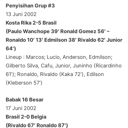
Penyisihan Grup #3
13 Juni 2002
Kosta Rika 2-5 Brasil
(Paulo Wanchope 39′ Ronald Gomez 56′ –
Ronaldo 10′ 13′ Edmilson 38′ Rivaldo 62′ Junior
64′)
Lineup : Marcos; Lucio, Anderson, Edmilson;
Gilberto Silva, Cafu, Junior, Juninho (Ricardinho
61′); Ronaldo, Rivaldo (Kaka 72′), Edilson
(Kleberson 57′)
Babak 16 Besar
17 Juni 2002
Brasil 2-0 Belgia
(Rivaldo 67′ Ronaldo 87′)