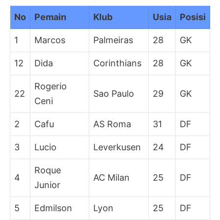
No
Pemain
Klub
Usia
Posisi
1
Marcos
Palmeiras
28
GK
12
Dida
Corinthians
28
GK
Rogerio
22
Sao Paulo
29
GK
Ceni
2
Cafu
AS Roma
31
DF
3
Lucio
Leverkusen
24
DF
Roque
4
AC Milan
25
DF
Junior
5
Edmilson
Lyon
25
DF