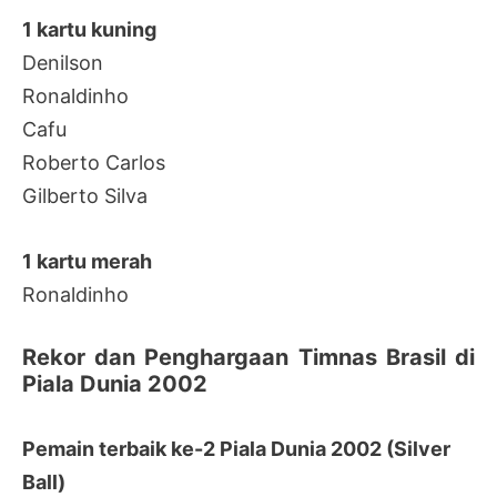
1 kartu kuning
Denilson
Ronaldinho
Cafu
Roberto Carlos
Gilberto Silva
1 kartu merah
Ronaldinho
Rekor dan Penghargaan Timnas Brasil di
Piala Dunia 2002
Pemain terbaik ke-2 Piala Dunia 2002 (Silver
Ball)