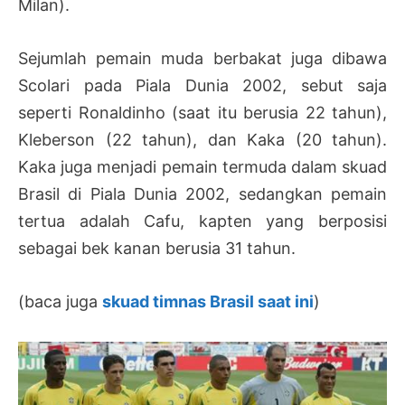
Milan).
Sejumlah pemain muda berbakat juga dibawa
Scolari pada Piala Dunia 2002, sebut saja
seperti Ronaldinho (saat itu berusia 22 tahun),
Kleberson (22 tahun), dan Kaka (20 tahun).
Kaka juga menjadi pemain termuda dalam skuad
Brasil di Piala Dunia 2002, sedangkan pemain
tertua adalah Cafu, kapten yang berposisi
sebagai bek kanan berusia 31 tahun.
(baca juga
skuad timnas Brasil saat ini
)