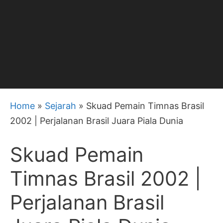
Home
»
Sejarah
»
Skuad Pemain Timnas Brasil
2002 | Perjalanan Brasil Juara Piala Dunia
Skuad Pemain
Timnas Brasil 2002 |
Perjalanan Brasil