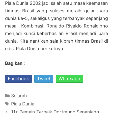
Piala Dunia 2002 jadi salah satu masa keemasan
timnas Brasil yang sukses meraih gelar juara
dunia ke-5, sekaligus yang terbanyak sepanjang
masa. Kombinasi Ronaldo-Rivaldo-Ronaldinho
menjadi kunci keberhasilan Brasil menjadi juara
dunia. Kita nantikan saja kiprah timnas Brasil di
edisi Piala Dunia berikutnya.
Bagikan :
Facebook
Tweet
Whatsapp
Kategori
Sejarah
Tag
Piala Dunia
Navigasi
11+ Pemain Terbaik Dortmund Sepanjang