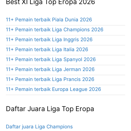
Best XI Liga Top Eropa 2026
11+ Pemain terbaik Piala Dunia 2026
11+ Pemain terbaik Liga Champions 2026
11+ Pemain terbaik Liga Inggris 2026
11+ Pemain terbaik Liga Italia 2026
11+ Pemain terbaik Liga Spanyol 2026
11+ Pemain terbaik Liga Jerman 2026
11+ Pemain terbaik Liga Prancis 2026
11+ Pemain terbaik Europa League 2026
Daftar Juara Liga Top Eropa
Daftar juara Liga Champions