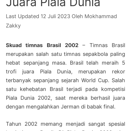
Juara Piala Dunia
12 Juli 2023
Oleh
Mokhammad
Zakky
Skuad timnas Brasil 2002
– Timnas Brasil
merupakan salah satu timnas sepakbola paling
hebat sepanjang masa. Brasil telah meraih 5
trofi juara Piala Dunia, merupakan rekor
terbanyak sepanjang sejarah World Cup. Salah
satu kehebatan Brasil terjadi pada kompetisi
Piala Dunia 2002, saat mereka berhasil juara
dengan mengalahkan Jerman di babak final.
Tahun 2002 memang menjadi sangat spesial