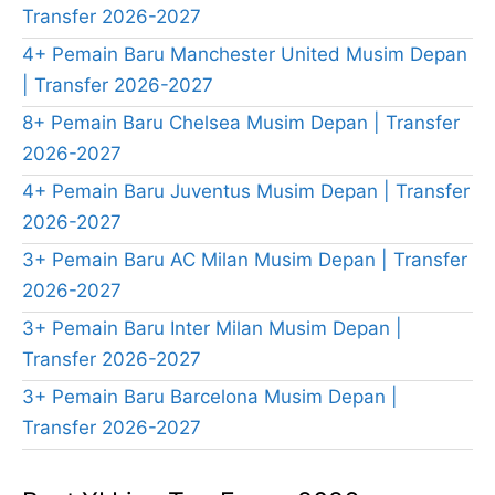
Transfer 2026-2027
4+ Pemain Baru Manchester United Musim Depan
| Transfer 2026-2027
8+ Pemain Baru Chelsea Musim Depan | Transfer
2026-2027
4+ Pemain Baru Juventus Musim Depan | Transfer
2026-2027
3+ Pemain Baru AC Milan Musim Depan | Transfer
2026-2027
3+ Pemain Baru Inter Milan Musim Depan |
Transfer 2026-2027
3+ Pemain Baru Barcelona Musim Depan |
Transfer 2026-2027