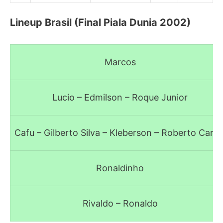
Lineup Brasil (Final Piala Dunia 2002)
Marcos
Lucio – Edmilson – Roque Junior
Cafu – Gilberto Silva – Kleberson – Roberto Carlo
Ronaldinho
Rivaldo – Ronaldo